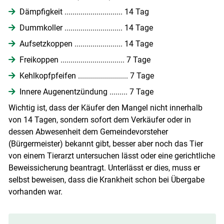
Dämpfigkeit ............................. 14 Tag
Dummkoller ............................. 14 Tage
Aufsetzkoppen ........................ 14 Tage
Freikoppen ................................ 7 Tage
Kehlkopfpfeifen ......................... 7 Tage
Innere Augenentzündung ......... 7 Tage
Wichtig ist, dass der Käufer den Mangel nicht innerhalb
von 14 Tagen, sondern sofort dem Verkäufer oder in
dessen Abwesenheit dem Gemeindevorsteher
(Bürgermeister) bekannt gibt, besser aber noch das Tier
von einem Tierarzt untersuchen lässt oder eine gerichtliche
Beweissicherung beantragt. Unterlässt er dies, muss er
selbst beweisen, dass die Krankheit schon bei Übergabe
vorhanden war.