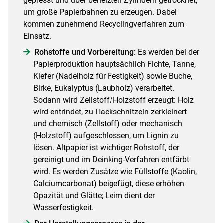
gepresst und über beheizten Zylindern getrocknet,
um große Papierbahnen zu erzeugen. Dabei
kommen zunehmend Recyc­lingverfahren zum
Einsatz.
Rohstoffe und Vorbereitung:
Es werden bei der
Papierproduktion hauptsächlich Fichte, Tanne,
Kiefer (Nadelholz für Festigkeit) sowie Buche,
Birke, Eukalyptus (Laubholz) verarbeitet.
Sodann wird Zellstoff/Holzstoff erzeugt: Holz
wird entrindet, zu Hackschnitzeln zerkleinert
und chemisch (Zellstoff) oder mechanisch
(Holzstoff) aufgeschlossen, um Lignin zu
lösen. Altpapier ist wichtiger Rohstoff, der
gereinigt und im Deinking-Verfahren entfärbt
wird. Es werden Zusätze wie Füllstoffe (Kaolin,
Calciumcarbonat) beigefügt, diese erhöhen
Opazität und Glätte; Leim dient der
Wasserfestigkeit.