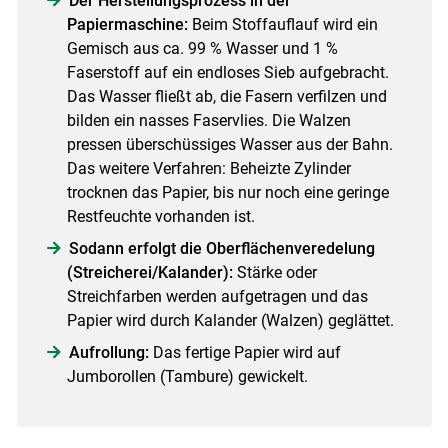
Der Herstellungsprozess in der
Papiermaschine:
Beim Stoffauflauf wird ein
Gemisch aus ca. 99 % Wasser und 1 %
Faserstoff auf ein endloses Sieb aufgebracht.
Das Wasser fließt ab, die Fasern verfilzen und
bilden ein nasses Faservlies. Die Walzen
pressen überschüssiges Wasser aus der Bahn.
Das weitere Verfahren: Beheizte Zylinder
trocknen das Papier, bis nur noch eine geringe
Restfeuchte vorhanden ist.
Sodann erfolgt die Oberflächenveredelung
(Streicherei/Kalander):
Stärke oder
Streichfarben werden aufgetragen und das
Papier wird durch Kalander (Walzen) geglättet.
Aufrollung:
Das fertige Papier wird auf
Jumborollen (Tambure) gewickelt.