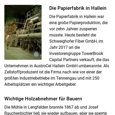
Die Papierfabrik in Hallein
Die Papierfab­rik in Hallein war
eine große Papierproduktion, die
vor zehn Jahren zusperren
musste. Heute besteht die
Schweighofer Fiber GmbH, im
Jahr 2017 an die
Investorengruppe TowerBrook
Skip to main content
Capital Partners verkauft, die das
Unternehmen in AustroCel Hallein GmbH umbenannte. Als
Zellstoffproduzent ist die Firma nach wie vor einer der
größten Industriebetriebe im Tennengau und mit 250
Arbeitsplätzen ein wichtiger Arbeitgeber.
Wichtige Holzabnehmer für Bauern
Die Mühle in Lengfelden brannte 1867 ab und Josef
Rauchenbichler ließ sie wieder aufbauen, aber sie sperrte