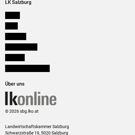
LK Salzburg
Karriere
Presse
Downloads
Salzburger Bauer
lk Planbau
Bezirksbauernkammern
Über uns
© 2026 sbg.lko.at
Landwirtschaftskammer Salzburg
Schwarzstraße 19, 5020 Salzburg