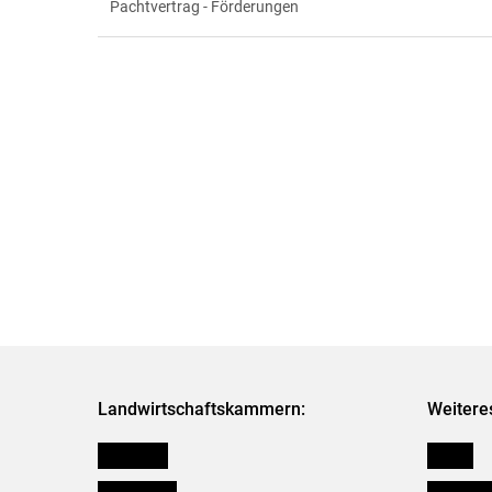
Pachtvertrag - Förderungen
Landwirtschaftskammern:
Weitere
Österreich
Presse