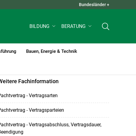
Bundesländer +
QUICK LINKS +
BILDUNG
BERATUNG
sführung
Bauen, Energie & Technik
Weitere Fachinformation
achtvertrag - Vertragsarten
achtvertrag - Vertragsparteien
achtvertrag - Vertragsabschluss, Vertragsdauer,
Beendigung