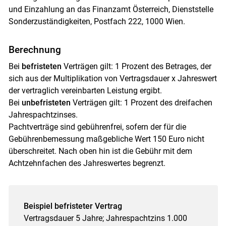
und Einzahlung an das Finanzamt Österreich, Dienststelle
Sonderzuständigkeiten, Postfach 222, 1000 Wien.
Berechnung
Bei
befristeten
Verträgen gilt: 1 Prozent des Betrages, der
Skip to main content
sich aus der Multiplikation von Vertragsdauer x Jahreswert
der vertraglich vereinbarten Leistung ergibt.
Bei
unbefristeten
Verträgen gilt: 1 Prozent des dreifachen
Jahrespachtzinses.
Pachtverträge sind gebührenfrei, sofern der für die
Gebührenbemessung maßgebliche Wert 150 Euro nicht
überschreitet. Nach oben hin ist die Gebühr mit dem
Achtzehnfachen des Jahreswertes begrenzt.
Beispiel befristeter Vertrag
Vertragsdauer 5 Jahre; Jahrespachtzins 1.000