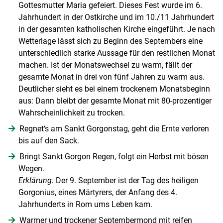
Gottesmutter Maria gefeiert. Dieses Fest wurde im 6.
Jahrhundert in der Ostkirche und im 10./11 Jahrhundert
in der gesamten katholischen Kirche eingeführt. Je nach
Wetterlage lässt sich zu Beginn des Septembers eine
unterschiedlich starke Aussage für den restlichen Monat
machen. Ist der Monatswechsel zu warm, fällt der
gesamte Monat in drei von fünf Jahren zu warm aus.
Deutlicher sieht es bei einem trockenem Monatsbeginn
aus: Dann bleibt der gesamte Monat mit 80-prozentiger
Wahrscheinlichkeit zu trocken.
Regnet‘s am Sankt Gorgonstag, geht die Ernte verloren
bis auf den Sack.
Bringt Sankt Gorgon Regen, folgt ein Herbst mit bösen
Wegen.
Erklärung:
Der 9. September ist der Tag des heiligen
Gorgonius, eines Märtyrers, der Anfang des 4.
Jahrhunderts in Rom ums Leben kam.
Warmer und trockener Septembermond mit reifen