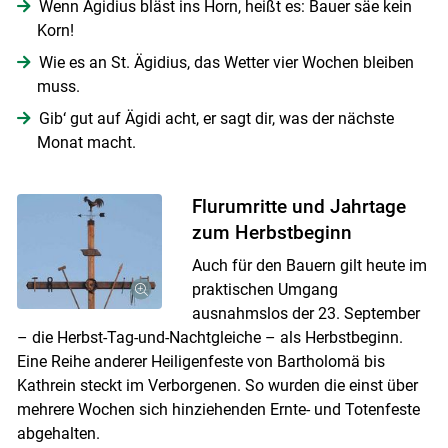
Wenn Ägidius bläst ins Horn, heißt es: Bauer säe kein
Korn!
Wie es an St. Ägidius, das Wetter vier Wochen bleiben
muss.
Gib‘ gut auf Ägidi acht, er sagt dir, was der nächste
Monat macht.
Flurumritte und Jahrtage
zum Herbstbeginn
Auch für den Bauern gilt heute im
praktischen Umgang
ausnahmslos der 23. September
– die Herbst-Tag-und-Nachtgleiche – als Herbstbeginn.
Eine Reihe anderer Heiligenfeste von Bartholomä bis
Kathrein steckt im Verborgenen. So wurden die einst über
mehrere Wochen sich hinziehenden Ernte- und Totenfeste
abgehalten.