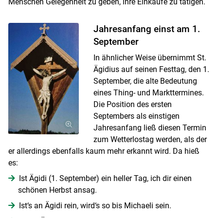
Menschen Gelegenheit zu geben, ihre Einkäufe zu tätigen.
Jahresanfang einst am 1.
September
In ähnlicher Weise übernimmt St.
Ägidius auf seinen Festtag, den 1.
September, die alte Bedeutung
eines Thing- und Markttermines.
Die Position des ersten
Septembers als einstigen
Skip to main content
Jahresanfang ließ diesen Termin
zum Wetterlostag werden, als der
er allerdings ebenfalls kaum mehr erkannt wird. Da hieß
es:
Ist Ägidi (1. September) ein heller Tag, ich dir einen
schönen Herbst ansag.
Ist‘s an Ägidi rein, wird‘s so bis Michaeli sein.