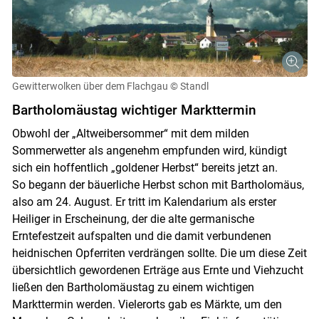
Gewitterwolken über dem Flachgau
© Standl
Bartholomäustag wichtiger Markttermin
Obwohl der „Altweibersommer“ mit dem milden
Sommerwetter als angenehm empfunden wird, kündigt
sich ein hoffentlich „goldener Herbst“ bereits jetzt an.
So begann der bäuerliche Herbst schon mit Bartholomäus,
also am 24. August. Er tritt im Kalendarium als erster
Heiliger in Erscheinung, der die alte germanische
Erntefestzeit aufspalten und die damit verbundenen
heidnischen Opferriten verdrängen sollte. Die um diese Zeit
übersichtlich gewordenen Erträge aus Ernte und Viehzucht
ließen den Bartholomäustag zu einem wichtigen
Markttermin werden. Vielerorts gab es Märkte, um den