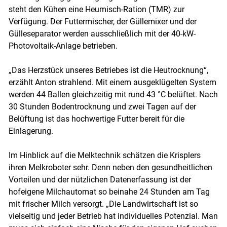
steht den Kühen eine Heumisch-Ration (TMR) zur
Verfügung. Der Futtermischer, der Güllemixer und der
Gülleseparator werden ausschließlich mit der 40-kW-
Photovoltaik-Anlage betrieben.
„Das Herzstück unseres Betriebes ist die Heutrocknung“,
erzählt Anton strahlend. Mit einem ausgeklügelten System
werden 44 Ballen gleichzeitig mit rund 43 °C belüftet. Nach
30 Stunden Bodentrocknung und zwei Tagen auf der
Belüftung ist das hochwertige Futter bereit für die
Einlagerung.
Im Hinblick auf die Melktechnik schätzen die Krisplers
ihren Melkroboter sehr. Denn neben den gesundheitlichen
Vorteilen und der nützlichen Datenerfassung ist der
hofeigene Milchautomat so beinahe 24 Stunden am Tag
mit frischer Milch versorgt. „Die Landwirtschaft ist so
vielseitig und jeder Betrieb hat individuelles Potenzial. Man