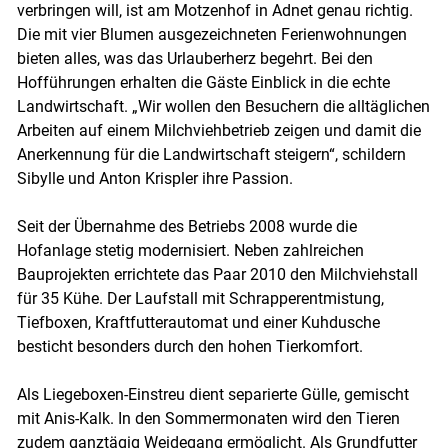
verbringen will, ist am Motzenhof in Adnet genau richtig.
Die mit vier Blumen ausgezeichneten Ferienwohnungen
bieten alles, was das Urlauberherz begehrt. Bei den
Hofführungen erhalten die Gäste Einblick in die echte
Landwirtschaft. „Wir wollen den Besuchern die alltäglichen
Arbeiten auf einem Milchviehbetrieb zeigen und damit die
Skip to main content
Anerkennung für die Landwirtschaft steigern“, schildern
Sibylle und Anton Krispler ihre Passion.
Seit der Übernahme des Betriebs 2008 wurde die
Hofanlage stetig modernisiert. Neben zahlreichen
Bauprojekten errichtete das Paar 2010 den Milchviehstall
für 35 Kühe. Der Laufstall mit Schrapperentmistung,
Tiefboxen, Kraftfutterautomat und einer Kuhdusche
besticht besonders durch den hohen Tierkomfort.
Als Liegeboxen-Einstreu dient separierte Gülle, gemischt
mit Anis-Kalk. In den Sommermonaten wird den Tieren
zudem ganztägig Weidegang ermöglicht. Als Grundfutter