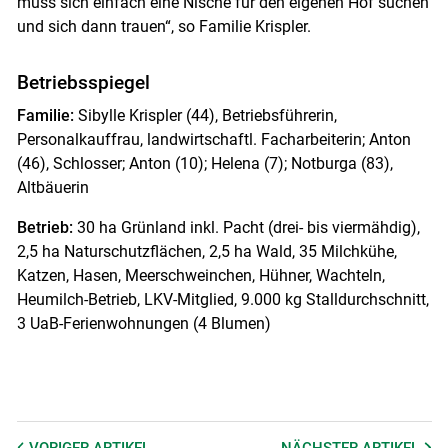
muss sich einfach eine Nische für den eigenen Hof suchen
und sich dann trauen“, so Familie Krispler.
Betriebsspiegel
Familie:
Sibylle Krispler (44), Betriebsführerin,
Personalkauffrau, landwirtschaftl. Facharbeiterin; Anton
(46), Schlosser; Anton (10); Helena (7); Notburga (83),
Altbäuerin
Betrieb:
30 ha Grünland inkl. Pacht (drei- bis viermähdig),
2,5 ha Naturschutzflächen, 2,5 ha Wald, 35 Milchkühe,
Katzen, Hasen, Meerschweinchen, Hühner, Wachteln,
Heumilch-Betrieb, LKV-Mitglied, 9.000 kg Stalldurchschnitt,
3 UaB-Ferienwohnungen (4 Blumen)