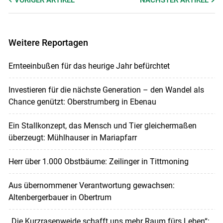
VORIGER
ARTIKEL
NÄCHSTER
ARTIKEL
Weitere Reportagen
Ernteeinbußen für das heurige Jahr befürchtet
Investieren für die nächste Generation – den Wandel als
Chance genützt: Oberstrumberg in Ebenau
Ein Stallkonzept, das Mensch und Tier gleichermaßen
überzeugt: Mühlhauser in Mariapfarr
Herr über 1.000 Obstbäume: Zeilinger in Tittmoning
Aus übernommener Verantwortung gewachsen:
Altenbergerbauer in Obertrum
„Die Kurzrasenweide schafft uns mehr Raum fürs Leben“: