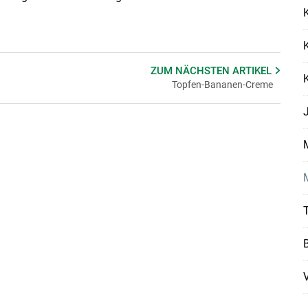
K
ZUM NÄCHSTEN
ARTIKEL
Topfen-Bananen-Creme
J
M
V