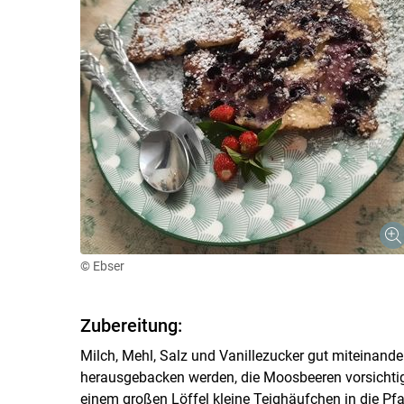
© Ebser
Zubereitung:
Milch, Mehl, Salz und Vanillezucker gut miteinander
herausgebacken werden, die Moosbeeren vorsichtig 
einem großen Löffel kleine Teighäufchen in die Pf