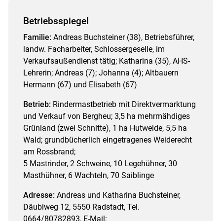
Betriebsspiegel
Familie:
Andreas Buchsteiner (38), Betriebsführer,
landw. Facharbeiter, Schlossergeselle, im
Verkaufsaußendienst tätig; Katharina (35), AHS-
Lehrerin; Andreas (7); Johanna (4); Altbauern
Hermann (67) und Elisabeth (67)
Betrieb:
Rindermastbetrieb mit Direktvermarktung
und Verkauf von Bergheu; 3,5 ha mehrmähdiges
Grünland (zwei Schnitte), 1 ha Hutweide, 5,5 ha
Wald; grundbücherlich eingetragenes Weiderecht
am Rossbrand;
5 Mastrinder, 2 Schweine, 10 Legehühner, 30
Masthühner, 6 Wachteln, 70 Saiblinge
Adresse:
Andreas und Katharina Buchsteiner,
Däublweg 12, 5550 Radstadt, Tel.
0664/80782893, E-Mail: