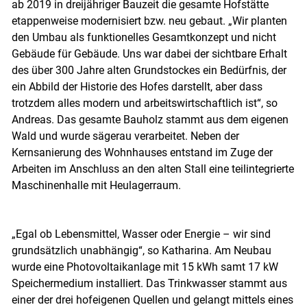
ab 2019 in dreijähriger Bauzeit die gesamte Hofstätte
etappenweise modernisiert bzw. neu gebaut. „Wir planten
den Umbau als funktionelles Gesamtkonzept und nicht
Gebäude für Gebäude. Uns war dabei der sichtbare Erhalt
des über 300 Jahre alten Grundstockes ein Bedürfnis, der
ein Abbild der Historie des Hofes darstellt, aber dass
trotzdem alles modern und arbeitswirtschaftlich ist“, so
Andreas. Das gesamte Bauholz stammt aus dem eigenen
Wald und wurde sägerau verarbeitet. Neben der
Kernsanierung des Wohnhauses entstand im Zuge der
Arbeiten im Anschluss an den alten Stall eine teilintegrierte
Maschinenhalle mit Heulagerraum.
„Egal ob Lebensmittel, Wasser oder Energie – wir sind
grundsätzlich unabhängig“, so Katharina. Am Neubau
wurde eine Photovoltaikanlage mit 15 kWh samt 17 kW
Speichermedium installiert. Das Trinkwasser stammt aus
einer der drei hofeigenen Quellen und gelangt mittels eines