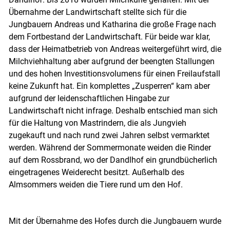
Übernahme der Landwirtschaft stellte sich für die
Jungbauern Andreas und Katharina die große Frage nach
dem Fortbestand der Landwirtschaft. Für beide war klar,
dass der Heimatbetrieb von Andreas weitergeführt wird, die
Milchviehhaltung aber aufgrund der beengten Stallungen
und des hohen Investitionsvolumens für einen Freilaufstall
keine Zukunft hat. Ein komplettes „Zusperren“ kam aber
aufgrund der leidenschaftlichen Hingabe zur
Landwirtschaft nicht infrage. Deshalb entschied man sich
für die Haltung von Mastrindern, die als Jungvieh
zugekauft und nach rund zwei Jahren selbst vermarktet
Skip to main content
werden. Während der Sommermonate weiden die Rinder
auf dem Rossbrand, wo der Dandlhof ein grundbücherlich
eingetragenes Weiderecht besitzt. Außerhalb des
Almsommers weiden die Tiere rund um den Hof.
Mit der Übernahme des Hofes durch die Jungbauern wurde