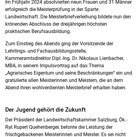
Im Frühjahr 2024 absolvierten neun Frauen und 31 Männer
erfolgreich die Meisterprüfung in der Sparte
Landwirtschaft. Die Meisterbriefverleihung bildete nun den
krönenden Abschluss der dreijährigen höchsten
praktischen Berufsausbildung.
Zum Einstieg des Abends ging der Vorsitzende der
Lehrlings- und Fachausbildungsstelle,
Kammeramtsdirektor Dipl.-Ing. Dr. Nikolaus Lienbacher,
MBA, in seinem Impulsvortrag auf das Thema
„Agrarisches Eigentum und seine Beschränkungen“ ein und
Skip to main content
gratulierte allen Meisterinnen und Meistern, die an dem
Abend ihren wohlverdienten Meisterbrief erhalten haben.
Der Jugend gehört die Zukunft
Der Präsident der Landwirtschaftskammer Salzburg, Ök.-
Rat Rupert Quehenberger, betonte die Leistung der
frischgebackenen Meisterinnen und Meister. Es sei nicht