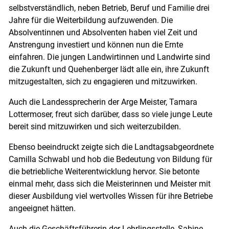
selbstverständlich, neben Betrieb, Beruf und Familie drei
Jahre für die Weiterbildung aufzuwenden. Die
Absolventinnen und Absolventen haben viel Zeit und
Anstrengung investiert und können nun die Ernte
einfahren. Die jungen Landwirtinnen und Landwirte sind
die Zukunft und Quehenberger lädt alle ein, ihre Zukunft
mitzugestalten, sich zu engagieren und mitzuwirken.
Auch die Landessprecherin der Arge Meister, Tamara
Lottermoser, freut sich darüber, dass so viele junge Leute
bereit sind mitzuwirken und sich weiterzubilden.
Ebenso beeindruckt zeigte sich die Landtagsabgeordnete
Camilla Schwabl und hob die Bedeutung von Bildung für
die betriebliche Weiterentwicklung hervor. Sie betonte
einmal mehr, dass sich die Meisterinnen und Meister mit
dieser Ausbildung viel wertvolles Wissen für ihre Betriebe
angeeignet hätten.
Auch die Geschäftsführerin der Lehrlingsstelle, Sabine