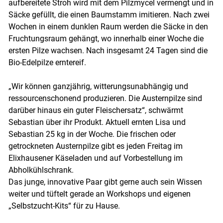
aufbereitete Stroh wird mit dem Pilzmycel vermengt und in
Säcke gefüllt, die einen Baumstamm imitieren. Nach zwei
Wochen in einem dunklen Raum werden die Säcke in den
Fruchtungsraum gehängt, wo innerhalb einer Woche die
ersten Pilze wachsen. Nach insgesamt 24 Tagen sind die
Bio-Edelpilze erntereif.
„Wir können ganzjährig, witterungsunabhängig und
ressourcenschonend produzieren. Die Austernpilze sind
darüber hinaus ein guter Fleischersatz“, schwärmt
Sebastian über ihr Produkt. Aktuell ernten Lisa und
Sebastian 25 kg in der Woche. Die frischen oder
getrockneten Austernpilze gibt es jeden Freitag im
Elixhausener Käseladen und auf Vorbestellung im
Abholkühlschrank.
Das junge, innovative Paar gibt gerne auch sein Wissen
weiter und tüftelt gerade an Workshops und eigenen
„Selbstzucht-Kits“ für zu Hause.