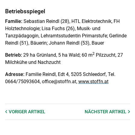
Betriebsspiegel
Familie:
Sebastian Reindl (28), HTL Elektrotechnik, FH
Holztechnologie; Lisa Fuchs (26), Musik- und
Tanzpädagogin, Lehramtsstudentin Primarstufe; Gerlinde
Reindl (51), Bäuerin; Johann Reindl (53), Bauer
2
Betrieb:
29 ha Grünland, 5 ha Wald; 60 m
Pilzzucht, 27
Milchkühe und Nachzucht
Adresse:
Familie Reindl, Edt 4, 5205 Schleedorf, Tel.
0664/75093604, office@stoffn.at,
www.stoffn.at
VORIGER
ARTIKEL
NÄCHSTER
ARTIKEL