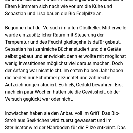
Eltern kümmern sich nach wie vor um die Kühe und
Sebastian und Lisa bauen die Bio-Edelpilze an.
Begonnen hat der Versuch im alten Obstkeller. Mittlerweile
Skip to main content
wurde ein zusätzlicher Raum mit Steuerung der
Temperatur und des Feuchtigkeitsgehalts dafür gebaut.
Sebastian hat zahlreiche Bücher studiert und die Geräte
selbst gebaut und entwickelt, denn er wollte mit möglichst
wenig Investitionen möglichst viel daraus machen. Doch
der Anfang war nicht leicht. Im ersten halben Jahr haben
die beiden nur Schimmel gezüchtet und zahlreiche
Aufzeichnungen studiert. Es hieß, Geduld bewahren. Erst
nach ein paar Wochen hatten sie die Gewissheit, ob der
Versuch geglückt war oder nicht.
Inzwischen haben sie den Anbau voll im Griff. Das Bio-
Stroh aus Seekrichen wird zuerst gewässert und im
Sterilisator wird der Nährboden für die Pilze entkeimt. Das