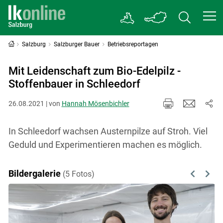
Salzburg
Salzburger Bauer
Betriebsreportagen
Mit Leidenschaft zum Bio-Edelpilz -
Stoffenbauer in Schleedorf
26.08.2021 | von
Hannah Mösenbichler
In Schleedorf wachsen Austernpilze auf Stroh. Viel
Geduld und Experimentieren machen es möglich.
Bildergalerie
(5 Fotos)
Previous
Next