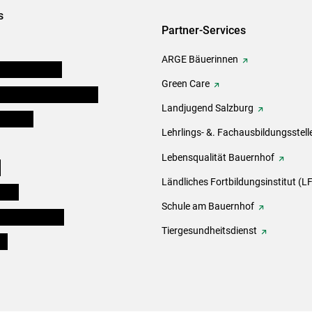
s
Partner-Services
ARGE Bäuerinnen
auernkammern
Green Care
erinnen und Mitarbeiter
Landjugend Salzburg
er Bauer
Lehrlings- &. Fachausbildungsstell
Lebensqualität Bauernhof
e
Ländliches Fortbildungsinstitut (LF
eigen
Schule am Bauernhof
ogisches Forum
Tiergesundheitsdienst
ds