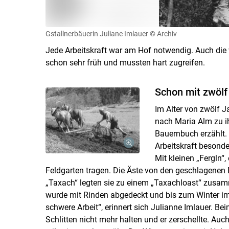
Gstallnerbäuerin Juliane Imlauer
© Archiv
Jede Arbeitskraft war am Hof notwendig. Auch die v
schon sehr früh und mussten hart zugreifen.
Schon mit zwölf 
Im Alter von zwölf J
nach Maria Alm zu ih
Bauernbuch erzählt. D
Arbeitskraft besond
Mit kleinen „Fergln“,
Feldgarten tragen. Die Äste von den geschlagen
„Taxach“ legten sie zu einem „Taxachloast“ zusam
wurde mit Rinden abgedeckt und bis zum Winter im 
schwere Arbeit“, erinnert sich Julianne Imlauer. B
Schlitten nicht mehr halten und er zerschellte. A