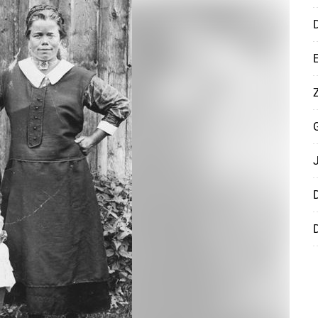
D
Z
Skip to main content
D
D