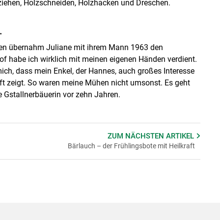
ziehen, Holzschnei­den, Holzha­cken und Dreschen.
.
ren übernahm Juliane mit ihrem Mann 1963 den
of habe ich wirklich mit meinen eigenen Händen verdient.
ich, dass mein Enkel, der Hannes, auch großes Interesse
ft zeigt. So waren meine Mühen nicht umsonst. Es geht
ie Gstallnerbäuerin vor zehn Jahren.
ZUM NÄCHSTEN
ARTIKEL
Bärlauch – der Frühlingsbote mit Heilkraft