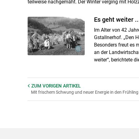
teilweise nachgemäht. Der Winter verging mit Holz
Es geht weiter ..
Im Alter von 42 Jah
Gstallnerhof. „Den H
Besonders freut es m
an der Landwirtscha
weiter“, berichtete d
ZUM VORIGEN
ARTIKEL
Mit frischem Schwung und neuer Energie in den Frühling