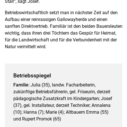
Stall“, sagt Josef.
Betriebswirtschaftlich setzt man in nächster Zeit auf den
Aufbau einer reinrassigen Gallowayherde und einen
sanften Direktvertrieb. Familiär ist den beiden Bauersleuten
wichtig, dass ihren drei Töchtern das Gespür für Heimat,
für die Landwirtschaft und für die Verbundenheit mit der
Natur vermittelt wird.
Betriebsspiegel
Familie:
Julia (35), landw. Facharbeiterin,
zukünftige Betriebsführerin, gel. Friseurin, derzeit
pädagogische Zusatzkraft im Kindergarten; Josef
(37), gel. Installateur, derzeit Techniker; Annalena
(10); Hanna (7); Marie (4); Altbauern Emma (55)
und Rupert Promok (65)