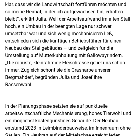
klar, dass wir die Landwirtschaft fortführen möchten und
so meine Heimat, in der ich aufgewachsen bin, erhalten
bleibt“, erklärt Julia. Weil der Arbeitsaufwand im alten Stall
hoch, ein Umbau in der beengten Lage nur schwer
umsetzbar war und sich wenig mechanisieren ließ,
entschieden sich die künftigen Betriebsführer für einen
Neubau des Stallgebäudes – und zeitgleich für die
Umstellung auf Mutterkuhhaltung mit Gallowayrindern.
„Die robuste, kleinrahmige Fleischrasse gefiel uns schon
immer. Zugleich schont sie die Grasnarbe unserer
Bergmähder“, begründen Julia und Josef ihre
Rassenwahl.
In der Planungsphase setzten sie auf punktuelle
arbeitswirtschaftliche Mechanisierung, hohes Tierwohl und
ein möglichst kostengünstiges Gebäude. Der Neubau
entstand 2023 in Leimbinderbauweise, im Innenraum ohne
Säulen. Ein Heukran auf der Mittelachse erreicht jeden