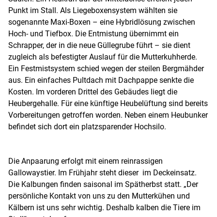
Punkt im Stall. Als Liegeboxensystem wählten sie
sogenannte Maxi-Boxen – eine Hybridlösung zwischen
Hoch- und Tiefbox. Die Entmistung übernimmt ein
Schrapper, der in die neue Güllegrube führt – sie dient
zugleich als befestigter Auslauf für die Mutterkuhherde.
Ein Festmistsystem schied wegen der steilen Bergmähder
aus. Ein einfaches Pultdach mit Dachpappe senkte die
Kosten. Im vorderen Drittel des Gebäudes liegt die
Heubergehalle. Für eine künftige Heubelüftung sind bereits
Vorbereitungen getroffen worden. Neben einem Heubunker
befindet sich dort ein platzsparender Hochsilo.
Die Anpaarung erfolgt mit einem reinrassigen
Gallowaystier. Im Frühjahr steht dieser im Deckeinsatz.
Die Kalbungen finden saisonal im Spätherbst statt. „Der
persönliche Kontakt von uns zu den Mutterkühen und
Kälbern ist uns sehr wichtig. Deshalb kalben die Tiere im