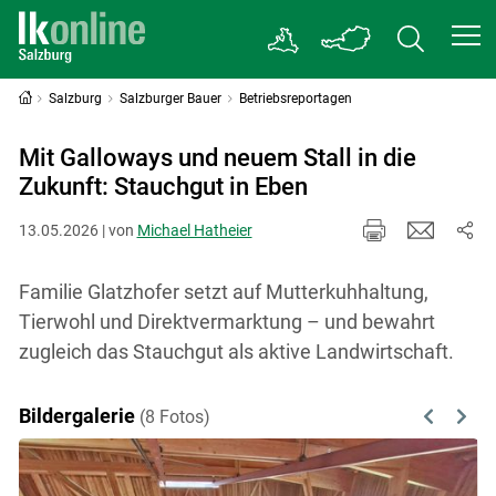
Salzburg
Salzburger Bauer
Betriebsreportagen
Mit Galloways und neuem Stall in die
Zukunft: Stauchgut in Eben
13.05.2026 | von
Michael Hatheier
Familie Glatzhofer setzt auf Mutterkuhhaltung,
Tierwohl und Direktvermarktung – und bewahrt
zugleich das Stauchgut als aktive Landwirtschaft.
Bildergalerie
(8 Fotos)
Previous
Next