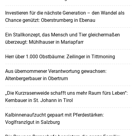
Investieren für die nächste Generation – den Wandel als
Chance genützt: Oberstrumberg in Ebenau
Ein Stallkonzept, das Mensch und Tier gleichermaßen
überzeugt: Mühlhauser in Mariapfarr
Herr über 1.000 Obstbäume: Zeilinger in Tittmoning
Aus übernommener Verantwortung gewachsen:
Altenbergerbauer in Obertrum
„Die Kurzrasenweide schafft uns mehr Raum fürs Leben“:
Kernbauer in St. Johann in Tirol
Kalbinnenaufzucht gepaart mit Pferdestärken:
Voglfranzlgut in Salzburg