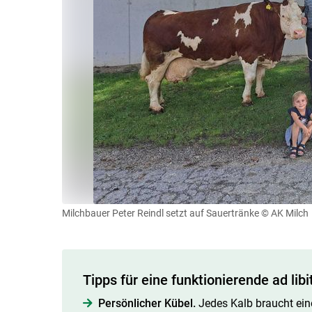
Milchbauer Peter Reindl setzt auf Sauertränke
© AK Milch
Tipps für eine funktionierende ad lib
Persönlicher Kübel.
Jedes Kalb braucht ein