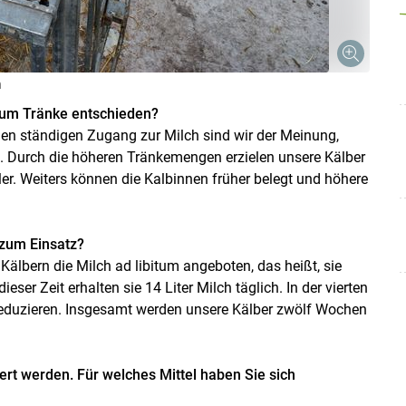
h
itum Tränke entschieden?
en ständigen Zugang zur Milch sind wir der Meinung,
 Durch die höheren Tränkemengen erzielen unsere Kälber
er. Weiters können die Kalbinnen früher belegt und höhere
Skip to main content
zum Einsatz?
älbern die Milch ad libitum angeboten, das heißt, sie
ser Zeit erhalten sie 14 Liter Milch täglich. In der vierten
eduzieren. Insgesamt werden unsere Kälber zwölf Wochen
ert werden. Für welches Mittel haben Sie sich