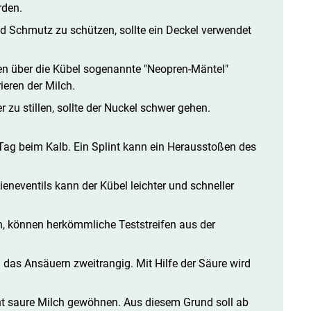
rden.
d Schmutz zu schützen, sollte ein Deckel verwendet
n über die Kübel sogenannte "Neopren-Mäntel"
eren der Milch.
zu stillen, sollte der Nuckel schwer gehen.
Tag beim Kalb. Ein Splint kann ein Herausstoßen des
eneventils kann der Kübel leichter und schneller
, können herkömmliche Teststreifen aus der
das Ansäuern zweitrangig. Mit Hilfe der Säure wird
ht saure Milch gewöhnen. Aus diesem Grund soll ab