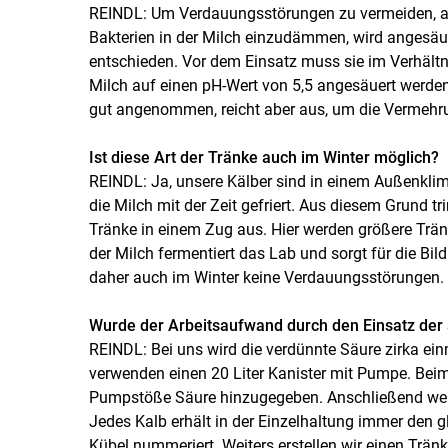
REINDL: Um Verdauungsstörungen zu vermeiden, 
Bakterien in der Milch einzudämmen, wird angesäu
entschieden. Vor dem Einsatz muss sie im Verhältn
Milch auf einen pH-Wert von 5,5 angesäuert werden.
gut angenommen, reicht aber aus, um die Vermeh
Ist diese Art der Tränke auch im Winter möglich?
REINDL: Ja, unsere Kälber sind in einem Außenklimas
die Milch mit der Zeit gefriert. Aus diesem Grund t
Tränke in einem Zug aus. Hier werden größere Tr
der Milch fermentiert das Lab und sorgt für die Bi
daher auch im Winter keine Verdauungsstörungen.
Wurde der Arbeitsaufwand durch den Einsatz der 
REINDL: Bei uns wird die verdünnte Säure zirka ei
verwenden einen 20 Liter Kanister mit Pumpe. Beim
Pumpstöße Säure hinzugegeben. Anschließend werde
Jedes Kalb erhält in der Einzelhaltung immer den g
Kübel nummeriert. Weiters erstellen wir einen Tränk