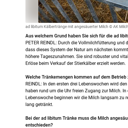
ad libitum Kälbertränge mit angesäuerter Milch
© AK Milc
Aus welchem Grund haben Sie sich für die ad lib
PETER REINDL: Durch die Vollmilchfütterung und d
dass dieses System der Natur am nächsten kommt.
höhere Tageszunahmen. Sie sind robuster und vital
Erlöse beim Verkauf der Stierkälber erzielt werden.
Welche Tränkemengen kommen auf dem Betrieb 
REINDL: In den ersten drei Lebenswochen wird den K
haben rund um die Uhr freien Zugang zur Milch. In die
Lebenswoche beginnen wir die Milch langsam zu r
lang getränkt.
Bei der ad libitum Tränke muss die Milch angesäu
entschieden?