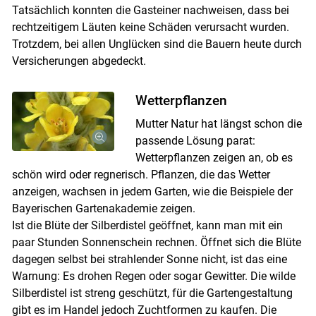
Tatsächlich konnten die Gas­teiner nachweisen, dass bei
rechtzeitigem Läuten keine Schäden verursacht wurden.
Trotzdem, bei allen Unglücken sind die Bauern heute durch
Versicherungen abgedeckt.
Wetterpflanzen
Mutter Natur hat längst schon die
passende Lösung parat:
Wetterpflanzen zeigen an, ob es
schön wird oder regnerisch. Pflanzen, die das Wetter
anzeigen, wachsen in jedem Garten, wie die Beispiele der
Bayerischen Gartenakademie zeigen.
Ist die Blüte der Silberdistel geöffnet, kann man mit ein
paar Stunden Sonnenschein rechnen. Öffnet sich die Blüte
dagegen selbst bei strahlender Sonne nicht, ist das eine
Warnung: Es drohen Regen oder sogar Gewitter. Die wilde
Silberdistel ist streng geschützt, für die Gartengestaltung
gibt es im Handel jedoch Zuchtformen zu kaufen. Die