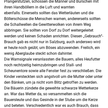
Prangerstutzen, schossen die Männer und Burschen mit
ihren Handböllern in die Luft und warnten
ebenfalls. Einerseits sollten das Wetterläuten und die
Böllerschüsse die Menschen warnen, andererseits sollten
die Schallwellen die Gewitterwolken von ihrem Weg
abbringen. Sie sollten von Dorf zu Dorf weitergeleitet
Skip to main content
werden und keinen Schaden anrichten. Diesen „Gebrauch“-
Brauch gab es nicht nur in Salzburg, auch anderswo wird
er heute noch geübt, um Böses abzuwenden. Freilich, ein
wenig Aberglaube steckt schon dahinter.
Die Warnsignale veranlassten die Bauern, alles Heufutter
noch rechtzeitig heimzubringen und Stall- und
Scheunentore sowie alle Fenster fest zu verschließen. Die
Kinder versteckten sich angstvoll um die Mutter oder unter
den Bänken, um ja nicht vom Blitz getroffen zu werden.
Die Bäuerin zündete die geweihte schwarze Wetterkerze
an. War das Wetter da, so versammelten sich die
Bauersleute und das Gesinde in der Stube um die Kerze
und beteten. Verschiedentlich war es auch Brauch, dass