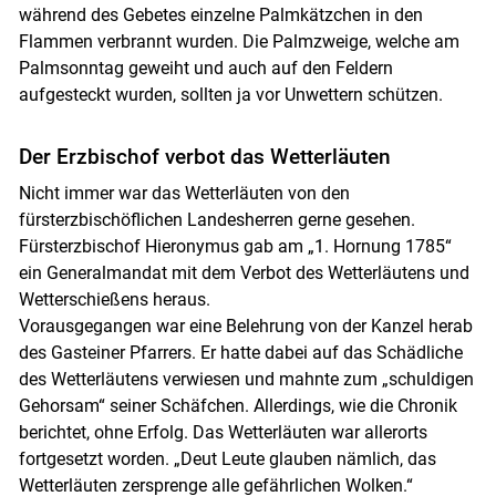
während des Gebetes einzelne Palmkätzchen in den
Flammen verbrannt wurden. Die Palmzweige, welche am
Palmsonntag geweiht und auch auf den Feldern
aufgesteckt wurden, sollten ja vor Unwettern schützen.
Der Erzbischof verbot das Wetterläuten
Nicht immer war das Wetterläuten von den
fürsterzbischöflichen Landesherren gerne gesehen.
Fürsterzbischof Hieronymus gab am „1. Hornung 1785“
ein Generalmandat mit dem Verbot des Wetterläutens und
Wetterschießens heraus.
Vorausgegangen war eine Belehrung von der Kanzel herab
des Gasteiner Pfarrers. Er hatte dabei auf das Schädliche
des Wetterläutens verwiesen und mahnte zum „schuldigen
Gehorsam“ seiner Schäfchen. Allerdings, wie die Chronik
berichtet, ohne Erfolg. Das Wetterläuten war allerorts
fortgesetzt worden. „Deut Leute glauben nämlich, das
Wetterläuten zersprenge alle gefährlichen Wolken.“