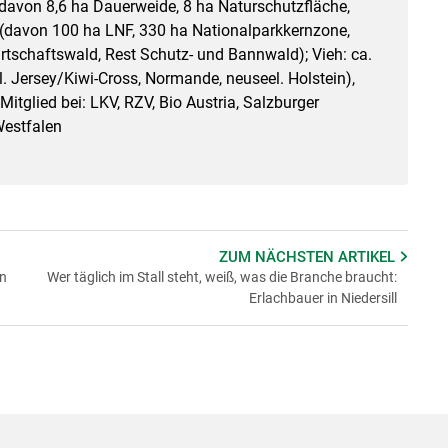
davon 8,6 ha Dauerweide, 8 ha Naturschutzfläche,
(davon 100 ha LNF, 330 ha Nationalparkkernzone,
rtschaftswald, Rest Schutz- und Bannwald); Vieh: ca.
 Jersey/Kiwi-Cross, Normande, neuseel. Holstein),
itglied bei: LKV, RZV, Bio Austria, Salzburger
Westfalen
ZUM NÄCHSTEN
ARTIKEL
in
Wer täglich im Stall steht, weiß, was die Branche braucht:
Erlachbauer in Niedersill