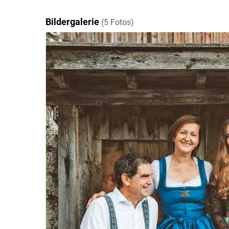
Bildergalerie
(5 Fotos)