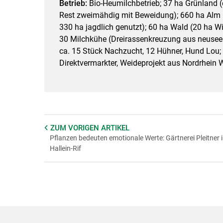
Betrieb:
Bio-Heumilchbetrieb; 37 ha Grünland (
Rest zweimähdig mit Beweidung); 660 ha Alm 
330 ha jagdlich genutzt); 60 ha Wald (20 ha Wi
30 Milchkühe (Dreirassenkreuzung aus neuseel.
ca. 15 Stück Nachzucht, 12 Hühner, Hund Lou; M
Direktvermarkter, Weideprojekt aus Nordrhein 
ZUM VORIGEN
ARTIKEL
Pflanzen bedeuten emotionale Werte: Gärtnerei Pleitner 
Hallein-Rif