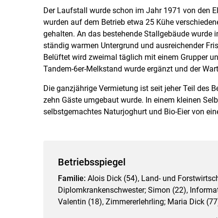
Der Laufstall wurde schon im Jahr 1971 von den Elt
wurden auf dem Betrieb etwa 25 Kühe verschieden
gehalten. An das bestehende Stallgebäude wurde i
ständig warmen Untergrund und ausreichender Fris
Belüftet wird zweimal täglich mit einem Grupper u
Tandem-6er-Melkstand wurde ergänzt und der Wart
Die ganzjährige Vermietung ist seit jeher Teil des
zehn Gäste umgebaut wurde. In einem kleinen Sel
selbstgemachtes Naturjoghurt und Bio-Eier von ei
Betriebsspiegel
Familie:
Alois Dick (54), Land- und Forstwirtscha
Diplomkrankenschwester; Simon (22), Informati
Valentin (18), Zimmererlehrling; Maria Dick (77