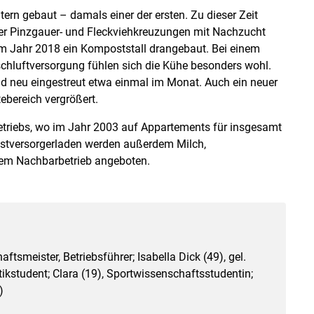
ern gebaut – damals einer der ersten. Zu dieser Zeit
er Pinzgauer- und Fleckviehkreuzungen mit Nachzucht
m Jahr 2018 ein Kompoststall drangebaut. Bei einem
chluftversorgung fühlen sich die Kühe besonders wohl.
nd neu eingestreut etwa einmal im Monat. Auch ein neuer
ebereich vergrößert.
 Betriebs, wo im Jahr 2003 auf Appartements für insgesamt
bstversorgerladen werden außerdem Milch,
nem Nachbarbetrieb angeboten.
ftsmeister, Betriebsführer; Isabella Dick (49), gel.
kstudent; Clara (19), Sportwissenschaftsstudentin;
)