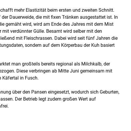
hafft mehr Elastizität beim ersten und zweiten Schnitt.
r Dauerweide, die mit fixen Tränken ausgestattet ist. In
 die gemäht wird, wird am Ende des Jahres mit dem Mist
mit verdünnter Gülle. Besamt wird selber mit den
eßend mit Fleischrassen. Dabei wird seit fünf Jahren die
stungsdaten, sondern auf dem Körperbau der Kuh basiert
ktet man großteils bereits regional als Milchkalb, der
ezogen. Diese verbringen ab Mitte Juni gemeinsam mit
Käfertal in Fusch.
hnung über den Pansen eingesetzt, wodurch sich Geburten,
lassen. Der Betrieb legt zudem großen Wert auf
frei.