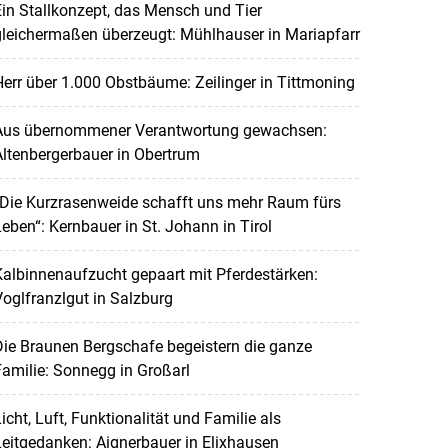
in Stallkonzept, das Mensch und Tier
leichermaßen überzeugt: Mühlhauser in Mariapfarr
err über 1.000 Obstbäume: Zeilinger in Tittmoning
Aus übernommener Verantwortung gewachsen:
ltenbergerbauer in Obertrum
„Die Kurzrasenweide schafft uns mehr Raum fürs
eben“: Kernbauer in St. Johann in Tirol
albinnenaufzucht gepaart mit Pferdestärken:
oglfranzlgut in Salzburg
ie Braunen Bergschafe begeistern die ganze
amilie: Sonnegg in Großarl
icht, Luft, Funktionalität und Familie als
eitgedanken: Aignerbauer in Elixhausen