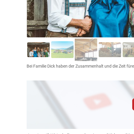
Bei Familie Dick haben der Zusammenhalt und die Zeit fürei
Zum Abspielen von YouTube-Videos auf 
Für weitere Informationen lesen Sie bitte unsere
diese Website in den Cookie-Einste