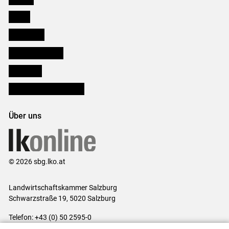
Presse
Downloads
Salzburger Bauer
lk Planbau
Bezirksbauernkammern
Über uns
© 2026 sbg.lko.at
Landwirtschaftskammer Salzburg
Schwarzstraße 19, 5020 Salzburg
Telefon: +43 (0) 50 2595-0
E-Mail:
office@lk-salzburg.at