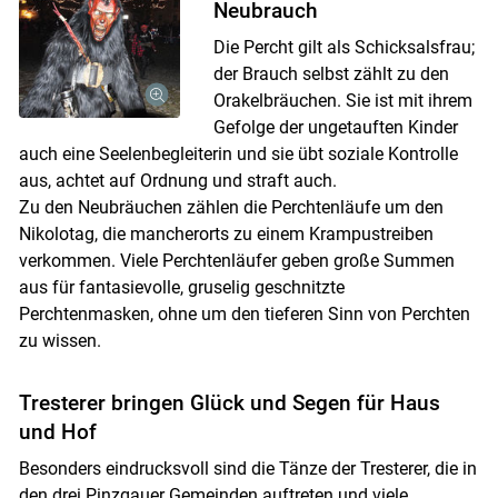
Neubrauch
Die Percht gilt als Schicksalsfrau;
der Brauch selbst zählt zu den
Orakelbräuchen. Sie ist mit ihrem
Gefolge der ungetauften Kinder
auch eine Seelenbegleiterin und sie übt soziale Kontrolle
aus, achtet auf Ordnung und straft auch.
Zu den Neubräuchen zählen die Perchtenläufe um den
Nikolotag, die mancherorts zu einem Krampustreiben
verkommen. Viele Perchtenläufer geben große Summen
aus für fantasievolle, gruselig geschnitzte
Perchtenmasken, ohne um den tieferen Sinn von Perchten
zu wissen.
Tresterer bringen Glück und Segen für Haus
und Hof
Besonders eindrucksvoll sind die Tänze der Tresterer, die in
den drei Pinzgauer Gemeinden auftreten und viele