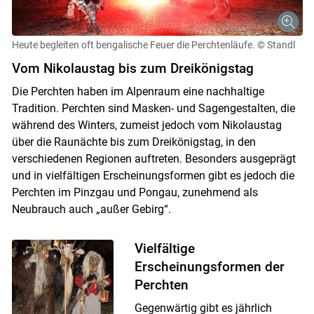
Heute begleiten oft bengalische Feuer die Perchtenläufe.
© Standl
Vom Nikolaustag bis zum Dreikönigstag
Die Perchten haben im Alpenraum eine nachhaltige
Tradition. Perchten sind Masken- und Sagengestalten, die
während des Winters, zumeist jedoch vom Nikolaustag
über die Raunächte bis zum Dreikönigstag, in den
verschiedenen Regionen auftreten. Besonders ausgeprägt
und in vielfältigen Erscheinungsformen gibt es jedoch die
Perchten im Pinzgau und Pongau, zunehmend als
Neubrauch auch „außer Gebirg“.
Vielfältige
Erscheinungsformen der
Perchten
Skip to main content
Gegenwärtig gibt es jährlich