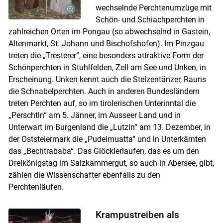
wechselnde Perchtenumzüge mit
Schön- und Schiachperchten in
zahlreichen Orten im Pongau (so abwechselnd in Gastein,
Altenmarkt, St. Johann und Bischofshofen). Im Pinzgau
treten die „Tresterer“, eine besonders attraktive Form der
Schönperchten in Stuhlfelden, Zell am See und Unken, in
Erscheinung. Unken kennt auch die Stelzentänzer, Rauris
die Schnabelperchten. Auch in anderen Bundesländern
treten Perchten auf, so im tirolerischen Unterinntal die
„Perschtln“ am 5. Jänner, im Ausseer Land und in
Unterwart im Burgenland die „Lutzln“ am 13. Dezember, in
der Oststeiermark die „Pudelmuatta“ und in Unterkärnten
das „Bechtrababa“. Das Glöcklerlaufen, das es um den
Dreikönigstag im Salzkammergut, so auch in Abersee, gibt,
zählen die Wissenschafter ebenfalls zu den
Perchtenläufen.
Krampustreiben als