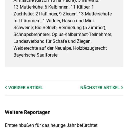
Almfläche (davon 10 ha Pacht), 5 ha Wald;
13 Mutterkühe, 6 Kalbinnen, 11 Kälber, 1
Zuchtstier, 2 Haflinger, 9 Ziegen, 13 Mutterschafe
mit Lämmern, 1 Widder, Hasen und Mini-
Schweine; Bio-Betrieb, Vermietung (5 Zimmer),
Schnapsbrennerei, Qplus-Kälbermast-Teilnehmer,
Landesverband für Schafe und Ziegen,
Weiderechte auf der Neualpe, Holzbezugsrecht
Bayerische Saalforste
VORIGER
ARTIKEL
NÄCHSTER
ARTIKEL
Weitere Reportagen
Ernteeinbußen für das heurige Jahr befürchtet