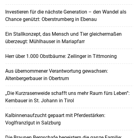
Investieren für die nächste Generation – den Wandel als
Chance genützt: Oberstrumberg in Ebenau
Ein Stallkonzept, das Mensch und Tier gleichermaßen
überzeugt: Mühlhauser in Mariapfarr
Herr über 1.000 Obstbäume: Zeilinger in Tittmoning
Aus übernommener Verantwortung gewachsen:
Altenbergerbauer in Obertrum
„Die Kurzrasenweide schafft uns mehr Raum fürs Leben“:
Kernbauer in St. Johann in Tirol
Kalbinnenaufzucht gepaart mit Pferdestärken:
Voglfranzlgut in Salzburg
Die Braunen Bergschafe begeistern die ganze Familie: