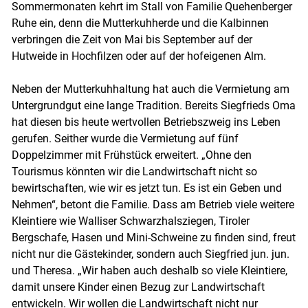
Sommermonaten kehrt im Stall von Familie Quehenberger
Ruhe ein, denn die Mutterkuhherde und die Kalbinnen
verbringen die Zeit von Mai bis September auf der
Hutweide in Hochfilzen oder auf der hofeigenen Alm.
Neben der Mutterkuhhaltung hat auch die Vermietung am
Untergrundgut eine lange Tradition. Bereits Siegfrieds Oma
hat diesen bis heute wertvollen Betriebszweig ins Leben
gerufen. Seither wurde die Vermietung auf fünf
Doppelzimmer mit Frühstück erweitert. „Ohne den
Tourismus könnten wir die Landwirtschaft nicht so
bewirtschaften, wie wir es jetzt tun. Es ist ein Geben und
Nehmen“, betont die Familie. Dass am Betrieb viele weitere
Kleintiere wie Walliser Schwarzhalsziegen, Tiroler
Bergschafe, Hasen und Mini-Schweine zu finden sind, freut
nicht nur die Gästekinder, sondern auch Siegfried jun. jun.
und Theresa. „Wir haben auch deshalb so viele Kleintiere,
damit unsere Kinder einen Bezug zur Landwirtschaft
entwickeln. Wir wollen die Landwirtschaft nicht nur