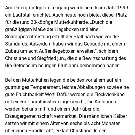
Am Untergrundgut in Leogang wurde bereits im Jahr 1999
ein Laufstall errichtet. Auch heute noch bietet dieser Platz
für die rund 30-köpfige Mutterkuhherde. „Durch die
großzügigen Maße der Liegeboxen und eine
Schrapperentmistung erfüllt der Stall nach wie vor die
Standards. Außerdem haben wir das Gebäude mit einem
Zubau um acht Außenliegeboxen erweitert“, schildern
Christiane und Siegfried jun., die die Bewirtschaftung des
Skip to main content
Bio-Betriebs im heurigen Frühjahr übernommen haben.
Bei den Mutterkühen legen die beiden vor allem auf ein
gutmütiges Temperament, leichte Abkalbungen sowie eine
gute Fruchtbarkeit Wert. Dafür werden die Fleckviehkühe
mit einem Charolaisstier eingekreuzt. „Die Kalbinnen
werden bei uns mit rund einem Jahr über die
Erzeugergemeinschaft vermarktet. Die männlichen Kälber
setzen wir mit einem Alter von sechs bis acht Monaten
über einen Händler ab“, erklärt Christiane. In den