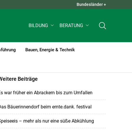
Bundesländer +
QUICK LINKS +
BILDUNG
BERATUNG
sführung
Bauen, Energie & Technik
Weitere Beiträge
s war früher ein Abrackern bis zum Umfallen
as Bäuerinnendorf beim ernte.dank. festival
peiseeis – mehr als nur eine süße Abkühlung