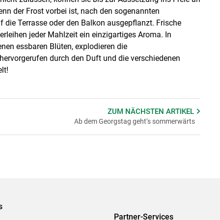
nn der Frost vorbei ist, nach den sogenannten
f die Terrasse oder den Balkon ausgepflanzt. Frische
rleihen jeder Mahlzeit ein einzigartiges Aroma. In
denen essbaren Blüten, explodieren die
ervorgerufen durch den Duft und die verschiedenen
lt!
ZUM NÄCHSTEN
ARTIKEL
Ab dem Georgstag geht‘s sommerwärts
s
Partner-Services