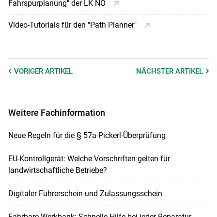
Fahrspurplanung" der LK NÖ
Video-Tutorials für den "Path Planner"
VORIGER
ARTIKEL
NÄCHSTER
ARTIKEL
Weitere Fachinformation
Neue Regeln für die § 57a-Pickerl-Überprüfung
EU-Kontrollgerät: Welche Vorschriften gelten für
landwirtschaftliche Betriebe?
Digitaler Führerschein und Zulassungsschein
Fahrbare Werkbank: Schnelle Hilfe bei jeder Reparatur