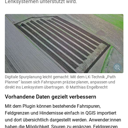
Lenksystemen unterstützt wird.
Digitale Spurplanung leicht gemacht: Mit dem LK-Technik „Path
Planner“ lassen sich Fahrspuren präzise planen, anpassen und
direkt ins Lenksystem übertragen.
© Matthias Engelbrecht
Vorhandene Daten gezielt verbessern
Mit dem Plugin können bestehende Fahrspuren,
Feldgrenzen und Hindernisse einfach in QGIS importiert
und dort übersichtlich dargestellt werden. Anwender:innen
haben die Möglichkeit, Spuren zu ergänzen, Feldgrenzen