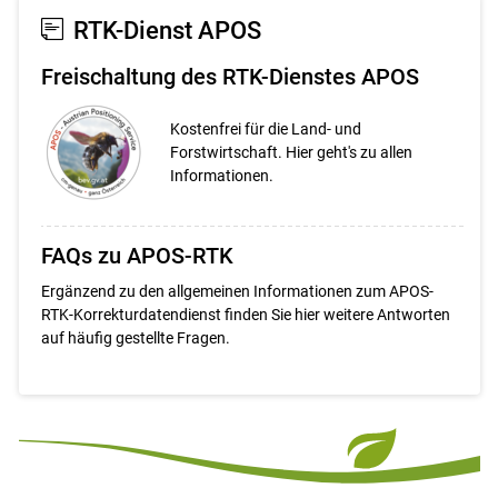
Set
Set
RTK-Dienst APOS
Freischaltung des RTK-Dienstes APOS
Kostenfrei für die Land- und
Forstwirtschaft. Hier geht's zu allen
Informationen.
FAQs zu APOS-RTK
Ergänzend zu den allgemeinen Informationen zum APOS-
RTK-Korrekturdatendienst finden Sie hier weitere Antworten
auf häufig gestellte Fragen.