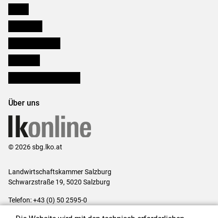
Presse
Downloads
Salzburger Bauer
lk Planbau
Bezirksbauernkammern
Über uns
© 2026 sbg.lko.at
Landwirtschaftskammer Salzburg
Schwarzstraße 19, 5020 Salzburg
Telefon: +43 (0) 50 2595-0
E-Mail:
office@lk-salzburg.at