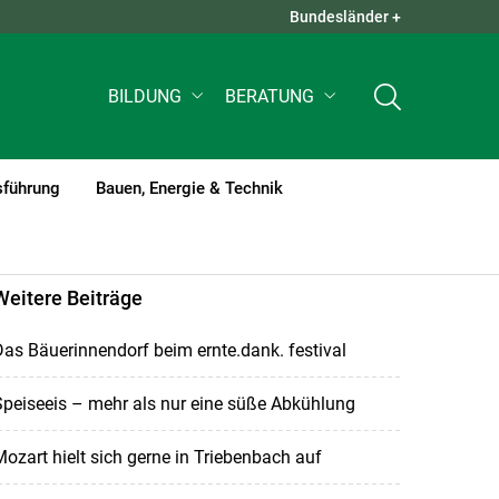
Bundesländer +
QUICK LINKS +
BILDUNG
BERATUNG
sführung
Bauen, Energie & Technik
Weitere Beiträge
as Bäuerinnendorf beim ernte.dank. festival
peiseeis – mehr als nur eine süße Abkühlung
ozart hielt sich gerne in Triebenbach auf