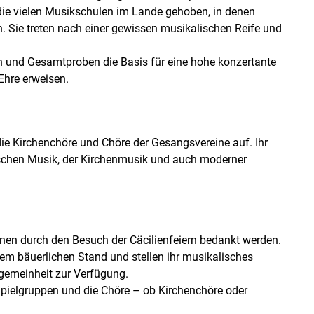
ie vielen Musikschulen im Lande gehoben, in denen
en. Sie treten nach einer gewissen musikalischen Reife und
en und Gesamtproben die Basis für eine hohe konzertante
Ehre erweisen.
e Kirchenchöre und Chöre der Gesangsvereine auf. Ihr
sischen Musik, der Kirchenmusik und auch moderner
önnen durch den Besuch der Cäcilienfeiern bedankt werden.
m bäuerlichen Stand und stellen ihr musikalisches
lgemeinheit zur Verfügung.
 Spielgruppen und die Chöre – ob Kirchenchöre oder