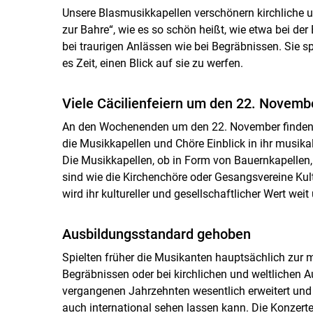
Unsere Blasmusikkapellen verschönern kirchliche un
zur Bahre“, wie es so schön heißt, wie etwa bei de
bei traurigen Anlässen wie bei Begräbnissen. Sie sp
es Zeit, einen Blick auf sie zu werfen.
Viele Cäcilienfeiern um den 22. Novemb
An den Wochenenden um den 22. November finden in
die Musikkapellen und Chöre Einblick in ihr musik
Die Musikkapellen, ob in Form von Bauernkapellen, 
sind wie die Kirchenchöre oder Gesangsvereine Ku
wird ihr kultureller und gesellschaftlicher Wert weit
Ausbildungsstandard gehoben
Spielten früher die Musikanten hauptsächlich zu
Begräbnissen oder bei kirchlichen und weltlichen 
vergangenen Jahrzehnten wesentlich erweitert und d
auch international sehen lassen kann. Die Konzert