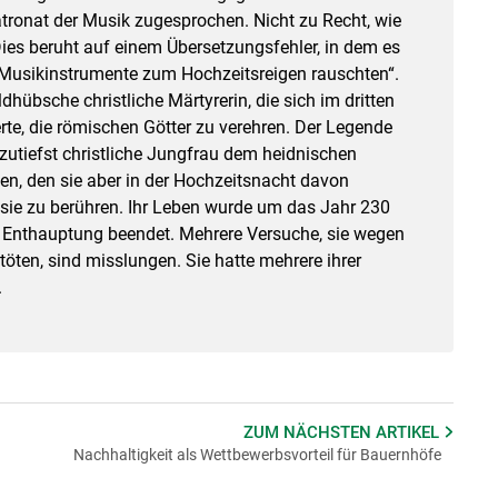
atronat der Musik zugesprochen. Nicht zu Recht, wie
ies beruht auf einem Übersetzungsfehler, in dem es
d Musikinstrumente zum Hochzeitsreigen rauschten“.
ldhübsche christliche Märtyrerin, die sich im dritten
te, die römischen Götter zu verehren. Der Legende
zutiefst christliche Jungfrau dem heidnischen
en, den sie aber in der Hochzeitsnacht davon
 sie zu berühren. Ihr Leben wurde um das Jahr 230
h Enthauptung beendet. Mehrere Versuche, sie wegen
töten, sind misslungen. Sie hatte mehrere ihrer
.
ZUM NÄCHSTEN
ARTIKEL
Nachhaltigkeit als Wettbewerbsvorteil für Bauernhöfe