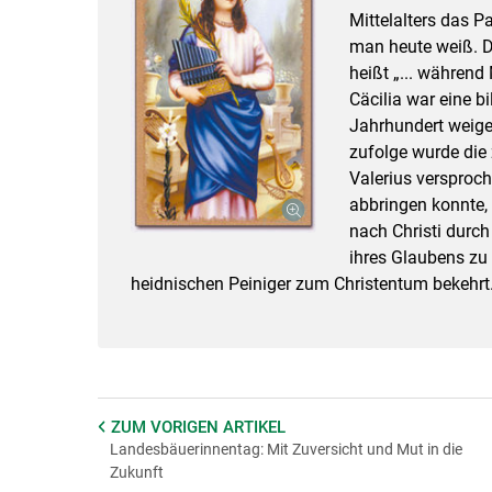
Mittelalters das P
man heute weiß. D
heißt „... währen
Cäcilia war eine bi
Jahrhundert weiger
zufolge wurde die 
Valerius versproch
abbringen konnte,
nach Christi durc
ihres Glaubens zu 
heidnischen Peiniger zum Christentum bekehrt
ZUM VORIGEN
ARTIKEL
Landesbäuerinnentag: Mit Zuversicht und Mut in die
Zukunft