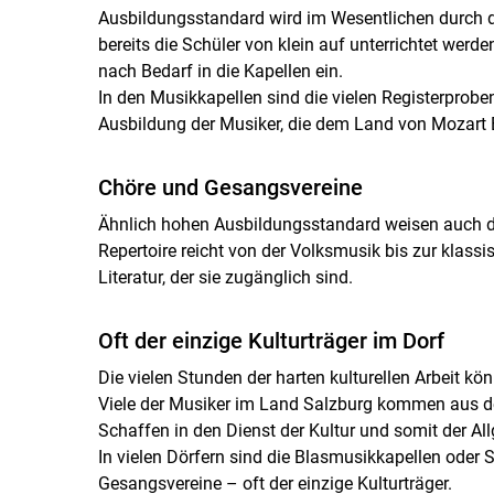
Ausbildungsstandard wird im Wesentlichen durch d
bereits die Schüler von klein auf unterrichtet werd
nach Bedarf in die Kapellen ein.
In den Musikkapellen sind die vielen Registerprob
Ausbildung der Musiker, die dem Land von Mozart 
Chöre und Gesangsvereine
Ähnlich hohen Ausbildungsstandard weisen auch di
Repertoire reicht von der Volksmusik bis zur klas
Literatur, der sie zugänglich sind.
Oft der einzige Kulturträger im Dorf
Die vielen Stunden der harten kulturellen Arbeit k
Viele der Musiker im Land Salzburg kommen aus de
Schaffen in den Dienst der Kultur und somit der Al
In vielen Dörfern sind die Blasmusikkapellen oder
Gesangsvereine – oft der einzige Kulturträger.