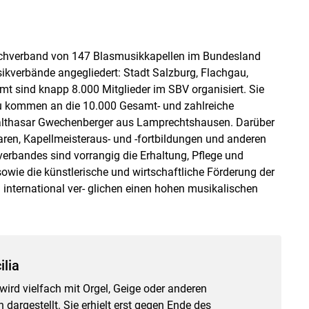
achverband von 147 Blasmusikkapellen im Bundesland
kverbände angegliedert: Stadt Salzburg, Flachgau,
 sind knapp 8.000 Mitglieder im SBV organisiert. Sie
zu kommen an die 10.000 Gesamt- und zahlreiche
Balthasar Gwechenberger aus Lamp­rechtshausen. Darüber
en, Kapellmeisteraus- und -fortbildungen und anderen
erbandes sind vorrangig die Erhaltung, Pflege und
sowie die künstlerische und wirtschaftliche Förderung der
international ver- glichen einen hohen musikalischen
ilia
 wird vielfach mit Orgel, Geige oder anderen
dargestellt. Sie erhielt erst gegen Ende des