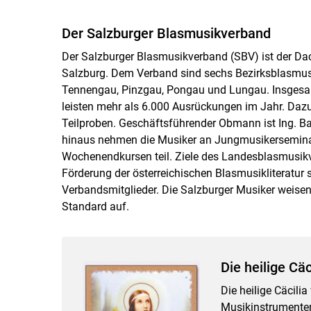
Der Salzburger Blasmusikverband
Der Salzburger Blasmusikverband (SBV) ist der D
Salzburg. Dem Verband sind sechs Bezirksblasmusi
Tennengau, Pinzgau, Pongau und Lungau. Insgesamt
leisten mehr als 6.000 Ausrückungen im Jahr. Da
Teilproben. Geschäftsführender Obmann ist Ing. 
hinaus nehmen die Musiker an Jungmusikerseminar
Wochenendkursen teil. Ziele des Landesblasmusikv
Förderung der österreichischen Blasmusikliteratur 
Verbandsmitglieder. Die Salzburger Musiker weisen 
Standard auf.
Die heilige Cäc
Die heilige Cäcilia
Musikinstrumenten 