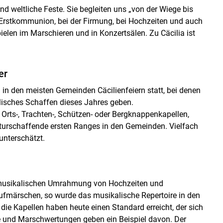
Skip to main content
d weltliche Feste. Sie begleiten uns „von der Wiege bis
r Erstkommunion, bei der Firmung, bei Hochzeiten und auch
ielen im Marschieren und in Konzertsälen. Zu Cäcilia ist
er
 den meisten Gemeinden Cäcilienfeiern statt, bei denen
alisches Schaffen dieses Jahres geben.
Orts-, Trachten-, Schützen- oder Bergknappenkapellen,
lturschaffende ersten Ranges in den Gemeinden. Vielfach
 unterschätzt.
r musikalischen Umrahmung von Hochzeiten und
Aufmärschen, so wurde das musikalische Repertoire in den
ie Kapellen haben heute einen Standard erreicht, der sich
e und Marschwertungen geben ein Beispiel davon. Der