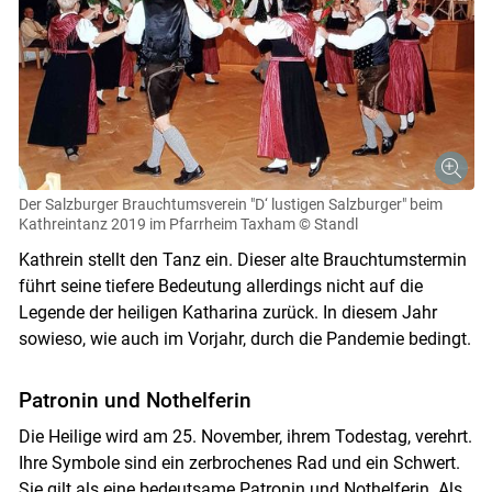
Der Salzburger Brauchtumsverein "D‘ lustigen Salzburger" beim
Kathreintanz 2019 im Pfarrheim Taxham
© Standl
Kathrein stellt den Tanz ein. Dieser alte Brauchtumstermin
führt seine tiefere Bedeutung allerdings nicht auf die
Legende der heiligen Katharina zurück. In diesem Jahr
sowieso, wie auch im Vorjahr, durch die Pandemie bedingt.
Patronin und Nothelferin
Die Heilige wird am 25. November, ihrem Todestag, verehrt.
Ihre Symbole sind ein zerbrochenes Rad und ein Schwert.
Sie gilt als eine bedeutsame Patronin und Nothelferin. Als