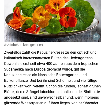
© AdobeStock/KI-generiert
Zweifellos zählt die Kapuzinerkresse zu den optisch und
kulinarisch interessantesten Blüten des Herbstgartens.
Obwohl sie erst seit etwa 400 Jahren aus dem tropischen
Südamerika nach Europa gebracht wurde, gilt die
Kapuzinerkresse als klassische Bauerngarten- und
Balkonpflanze. Und bei ihr sind Schönheit und vielfältige
Nützlichkeit wohl vereint. Schon die runden, lebhaft grünen
Blätter, deren Stängel lotosblumenähnlich in der Blattmitte
angesetzt sind, sind unverwechselbar und, wenn morgens
glitzernde Wasserperlen auf ihren liegen, von berührender