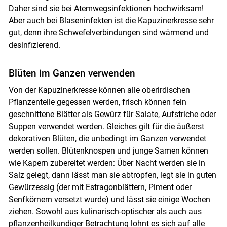
Skip to main content
Daher sind sie bei Atemwegsinfektionen hochwirksam!
Aber auch bei Blaseninfekten ist die Kapuzinerkresse sehr
gut, denn ihre Schwefelverbindungen sind wärmend und
desinfizierend.
Blüten im Ganzen verwenden
Von der Kapuzinerkresse können alle oberirdischen
Pflanzenteile gegessen werden, frisch können fein
geschnittene Blätter als Gewürz für Salate, Aufstriche oder
Suppen verwendet werden. Gleiches gilt für die äußerst
dekorativen Blüten, die unbedingt im Ganzen verwendet
werden sollen. Blütenknospen und junge Samen können
wie Kapern zubereitet werden: Über Nacht werden sie in
Salz gelegt, dann lässt man sie abtropfen, legt sie in guten
Gewürzessig (der mit Estragonblättern, Piment oder
Senfkörnern versetzt wurde) und lässt sie einige Wochen
ziehen. Sowohl aus kulinarisch-optischer als auch aus
pflanzenheilkundiger Betrachtung lohnt es sich auf alle