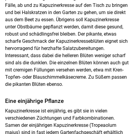
Fälle, ab und zu Kapuzinerkresse auf den Tisch zu bringen
und bei Halskratzen in den Garten zu gehen, um sie direkt
aus dem Beet zu essen. Übrigens soll Kapuzinerkresse
unter Obstbäume gepflanzt werden, damit diese gesund,
robust und schädlingsfrei bleiben. Der pikante, etwas
scharfe Geschmack der Kapuzinerkresseblüten eignet sich
hervorragend für herzhafte Salatzubereitungen.
Interessant, dass dabei die helleren Blüten weniger scharf
sind als die dunklen. Die einzelnen Blüten können auch gut
mit cremigen Füllungen versehen werden, etwa mit Kren-
Topfen- oder Blauschimmelkäsecreme. Zu Süßem passen
die pikanten Blüten ebenso.
Eine einjährige Pflanze
Kapuzinerkresse ist einjährig, es gibt sie in vielen
verschiedenen Züchtungen und Farbkombinationen.
Samen der einjährigen Kapuzinerkresse (Tropeaolum
majus) sind in fast jedem Gartenfachgeschäft erhältlich