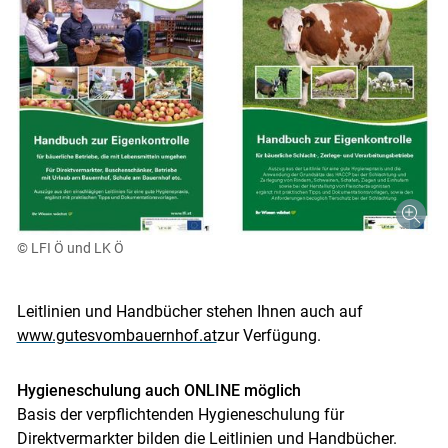
© LFI Ö und LK Ö
Leitlinien und Handbücher stehen Ihnen auch auf
www.gutesvombauernhof.at
zur Verfügung.
Hygieneschulung auch ONLINE möglich
Basis der verpflichtenden Hygieneschulung für
Direktvermarkter bilden die Leitlinien und Handbücher.