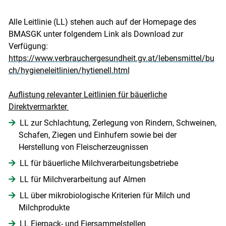
Alle Leitlinie (LL) stehen auch auf der Homepage des
BMASGK unter folgendem Link als Download zur
Skip to main content
Verfügung:
https://www.verbrauchergesundheit.gv.at/lebensmittel/bu
ch/hygieneleitlinien/hytienell.html
Auflistung relevanter Leitlinien für bäuerliche
Direktvermarkter
LL zur Schlachtung, Zerlegung von Rindern, Schweinen,
Schafen, Ziegen und Einhufern sowie bei der
Herstellung von Fleischerzeugnissen
LL für bäuerliche Milchverarbeitungsbetriebe
LL für Milchverarbeitung auf Almen
LL über mikrobiologische Kriterien für Milch und
Milchprodukte
LL Eierpack- und Eiersammelstellen