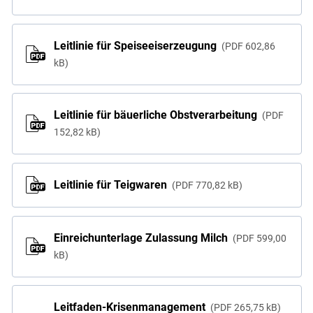
Leitlinie für Speiseeiserzeugung
PDF
602,86
kB
Leitlinie für bäuerliche Obstverarbeitung
PDF
152,82 kB
Leitlinie für Teigwaren
PDF
770,82 kB
Einreichunterlage Zulassung Milch
PDF
599,00
kB
Leitfaden-Krisenmanagement
PDF
265,75 kB