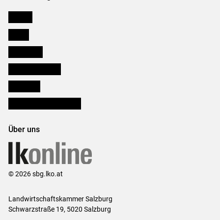
Karriere
Presse
Downloads
Salzburger Bauer
lk Planbau
Bezirksbauernkammern
Über uns
© 2026 sbg.lko.at
Landwirtschaftskammer Salzburg
Schwarzstraße 19, 5020 Salzburg