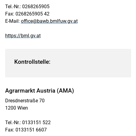
Tel.-Nr.: 0268265905
Fax: 0268265905 42
E-Mail:
office@bawb.bmlfuw.gv.at
https://bml.gv.at
Kontrollstelle:
Agrarmarkt Austria (AMA)
Dresdnerstraße 70
1200 Wien
Tel.-Nr.: 0133151 522
Fax: 0133151 6607