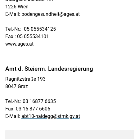
1226 Wien
E-Mail: bodengesundheit@ages.at
Tel.-Nr.:: 05 055534125
Fax.: 05 055534101
www.ages.at
Amt d. Steierm. Landesregierung
Ragnitzstraße 193
8047 Graz
Tel.-Nr.: 03 16877 6635
Fax: 03 16 877 6606
E-Mail:
abt10-haidegg@stmk.gv.at