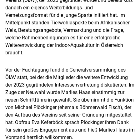
Vereins (ÖIAV), der 2023 gegründet wurde und bereits kurz
danach ein eigenes Weiterbildungs- und
Vernetzungsformat für die junge Sparte initiiert hat. Im
Mittelpunkt standen Tierwohlaspekte beim Afrikanischen
Wels, Beratungsangebote, Vermarktung und die Frage,
welche Rahmenbedingungen es für eine erfolgreiche
Weiterentwicklung der Indoor-Aquakultur in Österreich
braucht.
Vor der Fachtagung fand die Generalversammlung des
ÖIAV statt, bei der die Mitglieder die weitere Entwicklung
der 2023 gegründeten Interessenvertretung diskutierten. Im
Zuge der Neuwahl wurde Marlies Haas einstimmig zur
neuen Schriftführerin gewählt. Sie übernimmt die Funktion
von Michael Plöckinger (ehemals Böhmerwald Fisch), der
den Aufbau des Vereins seit seiner Gründung mitgestaltet
hat. Obfrau Eva Keferböck sprach Plöckinger ihren Dank
für sein großes Engagement aus und hieß Marlies Haas im
Vorstand herzlich willkommen.