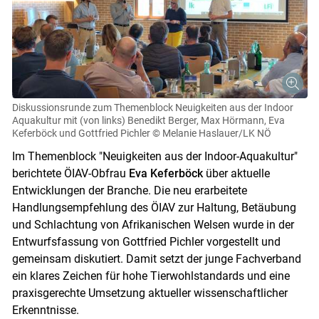
Diskussionsrunde zum Themenblock Neuigkeiten aus der Indoor
Aquakultur mit (von links) Benedikt Berger, Max Hörmann, Eva
Keferböck und Gottfried Pichler
© Melanie Haslauer/LK NÖ
Im Themenblock "Neuigkeiten aus der Indoor-Aquakultur"
berichtete ÖIAV-Obfrau
Eva Keferböck
über aktuelle
Entwicklungen der Branche. Die neu erarbeitete
Handlungsempfehlung des ÖIAV zur Haltung, Betäubung
und Schlachtung von Afrikanischen Welsen wurde in der
Entwurfsfassung von Gottfried Pichler vorgestellt und
gemeinsam diskutiert. Damit setzt der junge Fachverband
ein klares Zeichen für hohe Tierwohlstandards und eine
praxisgerechte Umsetzung aktueller wissenschaftlicher
Erkenntnisse.