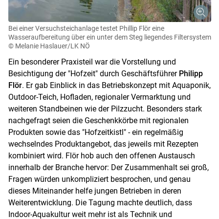
Bei einer Versuchsteichanlage testet Phillip Flör eine
Wasseraufbereitung über ein unter dem Steg liegendes Filtersystem
© Melanie Haslauer/LK NÖ
Ein besonderer Praxisteil war die Vorstellung und
Besichtigung der "Hofzeit" durch Geschäftsführer
Philipp
Flör
. Er gab Einblick in das Betriebskonzept mit Aquaponik,
Outdoor-Teich, Hofladen, regionaler Vermarktung und
weiteren Standbeinen wie der Pilzzucht. Besonders stark
nachgefragt seien die Geschenkkörbe mit regionalen
Produkten sowie das "Hofzeitkistl" - ein regelmäßig
wechselndes Produktangebot, das jeweils mit Rezepten
kombiniert wird. Flör hob auch den offenen Austausch
innerhalb der Branche hervor: Der Zusammenhalt sei groß,
Fragen würden unkompliziert besprochen, und genau
dieses Miteinander helfe jungen Betrieben in deren
Weiterentwicklung. Die Tagung machte deutlich, dass
Indoor-Aquakultur weit mehr ist als Technik und