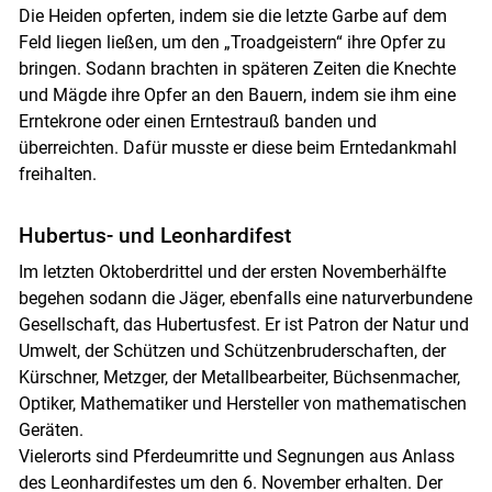
Die Heiden opferten, indem sie die letzte Garbe auf dem
Feld liegen ließen, um den „Troadgeistern“ ihre Opfer zu
bringen. Sodann brachten in späteren Zeiten die Knechte
und Mägde ihre Opfer an den Bauern, indem sie ihm eine
Erntekrone oder einen Erntestrauß banden und
überreichten. Dafür musste er diese beim Erntedankmahl
freihalten.
Hubertus- und Leonhardifest
Im letzten Oktoberdrittel und der ersten Novemberhälfte
begehen sodann die Jäger, ebenfalls eine naturverbundene
Gesellschaft, das Hubertusfest. Er ist Patron der Natur und
Umwelt, der Schützen und Schützenbruderschaften, der
Kürschner, Metzger, der Metallbearbeiter, Büchsenmacher,
Optiker, Mathematiker und Hersteller von mathematischen
Geräten.
Vielerorts sind Pferdeumritte und Segnungen aus Anlass
des Leonhardifestes um den 6. November erhalten. Der