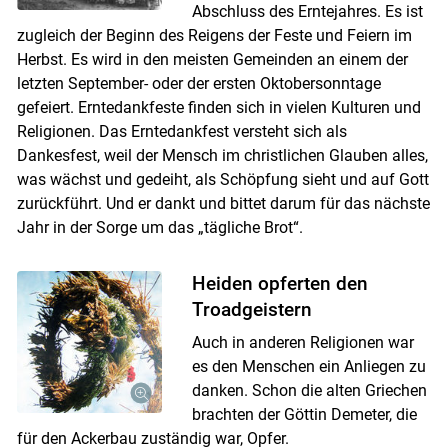
Skip to main content
Abschluss des Erntejahres. Es ist
zugleich der Beginn des Reigens der Feste und Feiern im
Herbst. Es wird in den meisten Gemeinden an einem der
letzten September- oder der ersten Oktobersonntage
gefeiert. Erntedankfeste finden sich in vielen Kulturen und
Religionen. Das Erntedankfest versteht sich als
Dankesfest, weil der Mensch im christlichen Glauben alles,
was wächst und gedeiht, als Schöpfung sieht und auf Gott
zurückführt. Und er dankt und bittet darum für das nächste
Jahr in der Sorge um das „tägliche Brot“.
Heiden opferten den
Troadgeistern
Auch in anderen Religionen war
es den Menschen ein Anliegen zu
danken. Schon die alten Griechen
brachten der Göttin Demeter, die
für den Ackerbau zuständig war, Opfer.