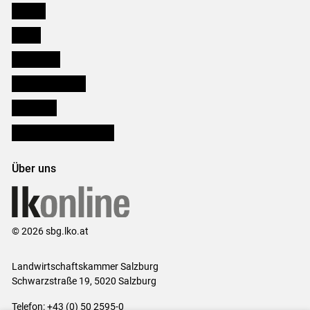
Karriere
Presse
Downloads
Salzburger Bauer
lk Planbau
Bezirksbauernkammern
Über uns
© 2026 sbg.lko.at
Landwirtschaftskammer Salzburg
Schwarzstraße 19, 5020 Salzburg
Telefon: +43 (0) 50 2595-0