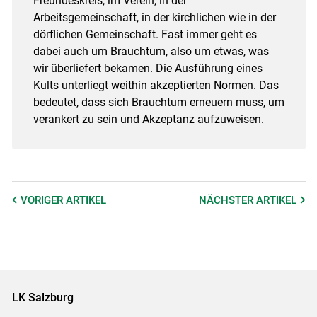
Freundeskreis, im Verein, in der
Arbeitsgemeinschaft, in der kirchlichen wie in der
dörflichen Gemeinschaft. Fast immer geht es
dabei auch um Brauchtum, also um etwas, was
wir überliefert bekamen. Die Ausführung eines
Kults unterliegt weithin akzeptierten Normen. Das
bedeutet, dass sich Brauchtum erneuern muss, um
verankert zu sein und Akzeptanz aufzuweisen.
VORIGER
ARTIKEL
NÄCHSTER
ARTIKEL
LK Salzburg