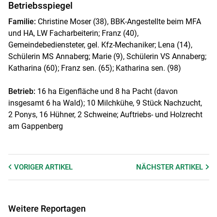
Betriebsspiegel
Familie:
Christine Moser (38), BBK-Angestellte beim MFA
und HA, LW Facharbeiterin; Franz (40),
Gemeindebediensteter, gel. Kfz-Mechaniker; Lena (14),
Schülerin MS Annaberg; Marie (9), Schülerin VS Annaberg;
Katharina (60); Franz sen. (65); Katharina sen. (98)
Betrieb:
16 ha Eigenfläche und 8 ha Pacht (davon
insgesamt 6 ha Wald); 10 Milchkühe, 9 Stück Nachzucht,
2 Ponys, 16 Hühner, 2 Schweine; Auftriebs- und Holzrecht
am Gappenberg
VORIGER
ARTIKEL
NÄCHSTER
ARTIKEL
Weitere Reportagen