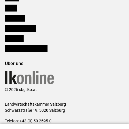
Presse
Downloads
Salzburger Bauer
lk Planbau
Bezirksbauernkammern
Über uns
© 2026 sbg.lko.at
Landwirtschaftskammer Salzburg
Schwarzstraße 19, 5020 Salzburg
Telefon: +43 (0) 50 2595-0
E-Mail:
office@lk-salzburg.at