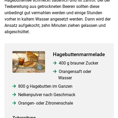
Hagebuttentee schmeckt säuerlich und ist zartrot. Bei der
Teebereitung aus getrockneten Beeren sollten diese
unbedingt gut vermahlen werden und einige Stunden
vorher in kaltem Wasser angesetzt werden. Dann wird der
Ansatz aufgekocht, zehn Minuten ziehen gelassen und
abgeschüttet.
Hagebuttenmarmelade
400 g brauner Zucker
Orangensaft oder
Wasser
800 g Hagebutten im Ganzen
Nelkenpulver nach Geschmack
Orangen- oder Zitronenschale
Zubereitung