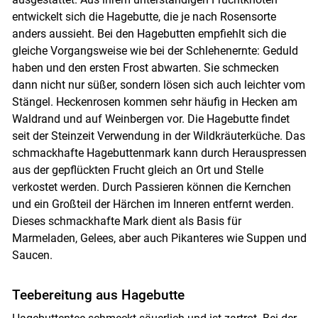
entwickelt sich die Hagebutte, die je nach Rosensorte
anders aussieht. Bei den Hagebutten empfiehlt sich die
gleiche Vorgangsweise wie bei der Schlehenernte: Geduld
Skip to main content
haben und den ersten Frost abwarten. Sie schmecken
dann nicht nur süßer, sondern lösen sich auch leichter vom
Stängel. Heckenrosen kommen sehr häufig in Hecken am
Waldrand und auf Weinbergen vor. Die Hagebutte findet
seit der Steinzeit Verwendung in der Wildkräuterküche. Das
schmackhafte Hagebuttenmark kann durch Herauspressen
aus der gepflückten Frucht gleich an Ort und Stelle
verkostet werden. Durch Passieren können die Kernchen
und ein Großteil der Härchen im Inneren entfernt werden.
Dieses schmackhafte Mark dient als Basis für
Marmeladen, Gelees, aber auch Pikanteres wie Suppen und
Saucen.
Teebereitung aus Hagebutte