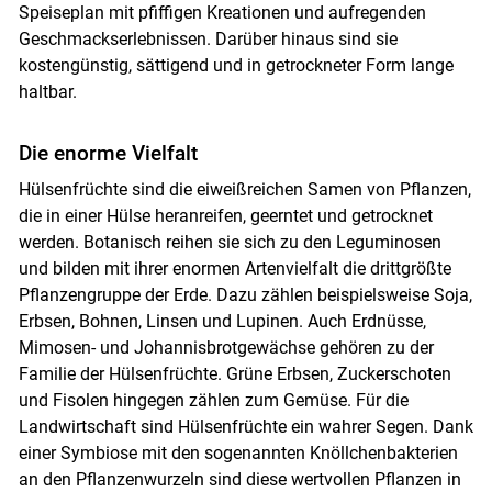
Speiseplan mit pfiffigen Kreationen und aufregenden
Geschmackserlebnissen. Darüber hinaus sind sie
kostengünstig, sättigend und in getrockneter Form lange
haltbar.
Die enorme Vielfalt
Hülsenfrüchte sind die eiweißreichen Samen von Pflanzen,
die in einer Hülse heranreifen, geerntet und getrocknet
werden. Botanisch reihen sie sich zu den Leguminosen
und bilden mit ihrer enormen Artenvielfalt die drittgrößte
Pflanzengruppe der Erde. Dazu zählen beispielsweise Soja,
Erbsen, Bohnen, Linsen und Lupinen. Auch Erdnüsse,
Mimosen- und Johannisbrotgewächse gehören zu der
Familie der Hülsenfrüchte. Grüne Erbsen, Zuckerschoten
und Fisolen hingegen zählen zum Gemüse. Für die
Landwirtschaft sind Hülsenfrüchte ein wahrer Segen. Dank
einer Symbiose mit den sogenannten Knöllchenbakterien
an den Pflanzenwurzeln sind diese wertvollen Pflanzen in