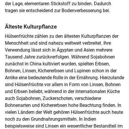
der Lage, elementaren Stickstoff zu binden. Dadurch
tragen sie entscheidend zur Bodenverbesserung bei.
Älteste Kulturpflanze
Hülsenfrüchte zählen zu den ältesten Kulturpflanzen der
Menschheit und sind nahezu weltweit verbreitet. Ihre
Verwendung lässt sich in Ägypten und Asien mehrere
Tausend Jahre zurückverfolgen. Während Sojabohnen
zunächst in China kultiviert wurden, spielten Erbsen,
Bohnen, Linsen, Kichererbsen und Lupinen schon in der
Antike eine bedeutende Rolle in der Ernährung. Hierzulande
sind Hülsenfrüchte vor allem in Form von Linsen, Bohnen
und Erbsen beliebt, während in der internationalen Küche
auch Sojabohnen, Zuckerschoten, verschiedene
Bohnenarten und Kichererbsen hohe Beachtung finden. In
vielen Ländern der Welt gehören Hülsenfrüchte auch heute
noch zu den Grundnahrungsmitteln. In Indien
beispielsweise sind Linsen ein wesentlicher Bestandteil im