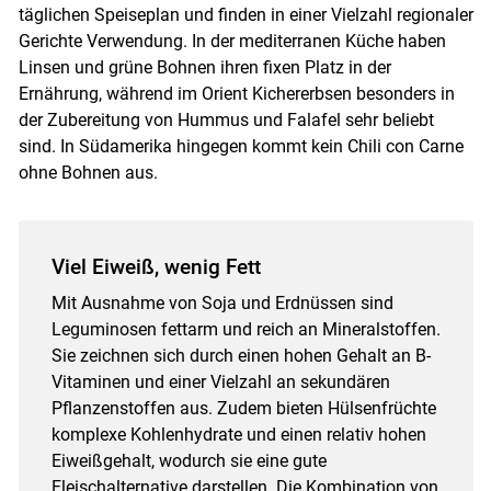
täglichen Speiseplan und finden in einer Vielzahl regionaler
Gerichte Verwendung. In der mediterranen Küche haben
Linsen und grüne Bohnen ihren fixen Platz in der
Ernährung, während im Orient Kichererbsen besonders in
der Zubereitung von Hummus und Falafel sehr beliebt
Skip to main content
sind. In Südamerika hingegen kommt kein Chili con Carne
ohne Bohnen aus.
Viel Eiweiß, wenig Fett
Mit Ausnahme von Soja und Erdnüssen sind
Leguminosen fettarm und reich an Mineralstoffen.
Sie zeichnen sich durch einen hohen Gehalt an B-
Vitaminen und einer Vielzahl an sekundären
Pflanzenstoffen aus. Zudem bieten Hülsenfrüchte
komplexe Kohlenhydrate und einen relativ hohen
Eiweißgehalt, wodurch sie eine gute
Fleischalternative darstellen. Die Kombination von