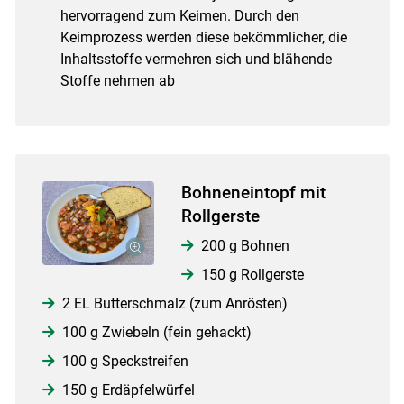
hervorragend zum Keimen. Durch den
Keimprozess werden diese bekömmlicher, die
Inhaltsstoffe vermehren sich und blähende
Stoffe nehmen ab
Bohneneintopf mit
Rollgerste
200 g Bohnen
150 g Rollgerste
2 EL Butterschmalz (zum Anrösten)
100 g Zwiebeln (fein gehackt)
100 g Speckstreifen
150 g Erdäpfelwürfel