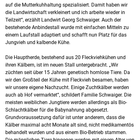
auf die Mutterkuhhaltung spezialisiert. Damit haben wir
die Landwirtschaft verkleinert und ich arbeite wieder in
Teilzeit“, erzählt Landwirt Georg Schwaiger. Auch der
bestehende Anbindestall wurde mit einfachen Mitteln zu
einem Laufstall adaptiert und schafft nun Platz für das
Jungvieh und kalbende Kühe.
Die Hauptherde, bestehend aus 20 Fleckviehkühen und
ihren Kälbern, ist im neuen Stall untergebracht. „Wir
züchten seit über 15 Jahren genetisch hornlose Tiere. Da
wir den Großteil der Kühe mit Fleckvieh besamen, haben
wir unsere eigene Nachzucht. Einige Zuchtkälber werden
auch ab Hof vermarktet“, schildert Familie Schwaiger. Die
meisten weiblichen Jungtiere werden allerdings als Bio-
Schlachtkälber für die Babynahrung abgesetzt.
Grundvoraussetzung dafür ist unter anderem, dass die
Kälber maximal acht Monate alt sind, nicht medikamentös
behandelt wurden und aus einem Bio-Betrieb stammen.
Die männlichen Tiere hingegen werden mit einem Alter von