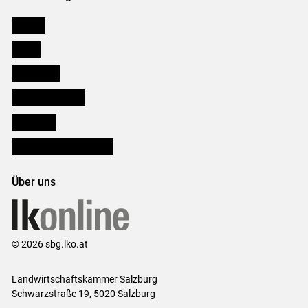
Karriere
Presse
Downloads
Salzburger Bauer
lk Planbau
Bezirksbauernkammern
Über uns
© 2026 sbg.lko.at
Landwirtschaftskammer Salzburg
Schwarzstraße 19, 5020 Salzburg