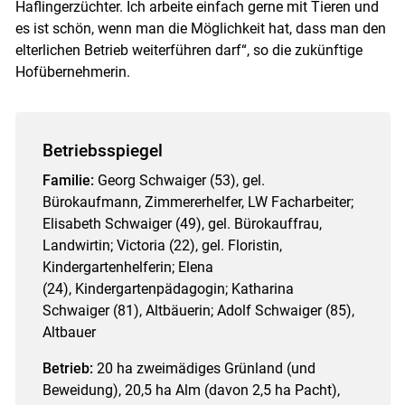
Haflingerzüchter. Ich arbeite einfach gerne mit Tieren und
es ist schön, wenn man die Möglichkeit hat, dass man den
elterlichen Betrieb weiterführen darf“, so die zukünftige
Hofübernehmerin.
Betriebsspiegel
Familie:
Georg Schwaiger (53), gel.
Bürokaufmann, Zimmererhelfer, LW Facharbeiter;
Elisabeth Schwaiger (49), gel. Bürokauffrau,
Landwirtin; Victoria (22), gel. Floristin,
Kindergartenhelferin; Elena
(24), Kindergartenpädagogin; Katharina
Schwaiger (81), Altbäuerin; Adolf Schwaiger (85),
Altbauer
Betrieb:
20 ha zweimädiges Grünland (und
Beweidung), 20,5 ha Alm (davon 2,5 ha Pacht),