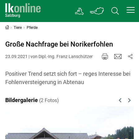
Tiere
Pferde
Große Nachfrage bei Norikerfohlen
23.09.2021 | von Dipl.-Ing. Franz Lanschützer
Positiver Trend setzt sich fort – reges Interesse bei
Fohlenversteigerung in Abtenau
Bildergalerie
(2 Fotos)
Previous
Next