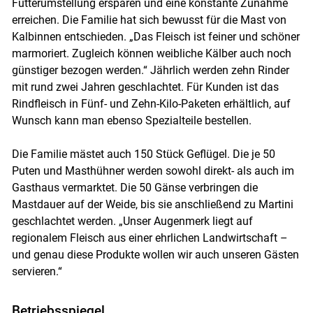
Futterumstellung ersparen und eine konstante Zunahme
erreichen. Die Familie hat sich bewusst für die Mast von
Kalbinnen entschieden. „Das Fleisch ist feiner und schöner
marmoriert. Zugleich können weibliche Kälber auch noch
günstiger bezogen werden.“ Jährlich werden zehn Rinder
mit rund zwei Jahren geschlachtet. Für Kunden ist das
Rindfleisch in Fünf- und Zehn-Kilo-Paketen erhältlich, auf
Wunsch kann man ebenso Spezialteile bestellen.
Die Familie mästet auch 150 Stück Geflügel. Die je 50
Puten und Masthühner werden sowohl direkt- als auch im
Gasthaus vermarktet. Die 50 Gänse verbringen die
Mastdauer auf der Weide, bis sie anschließend zu Martini
geschlachtet werden. „Unser Augenmerk liegt auf
regionalem Fleisch aus einer ehrlichen Landwirtschaft –
und genau diese Produkte wollen wir auch unseren Gästen
servieren.“
Betriebsspiegel