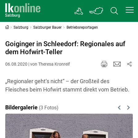
Salzburg
Salzburger Bauer
Betriebsreportagen
Goiginger in Schleedorf: Regionales auf
dem Hofwirt-Teller
06.08.2020 | von Theresa Kronreif
„Regionaler geht‘s nicht“ – der Großteil des
Fleisches beim Hofwirt stammt direkt vom Betrieb.
Bildergalerie
(3 Fotos)
Previous
Next