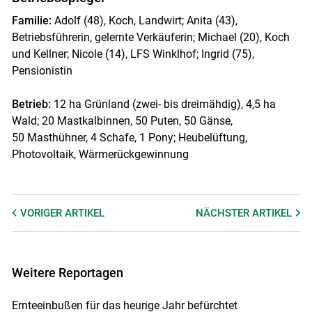
Familie:
Adolf (48), Koch, Landwirt; Anita (43),
Betriebsführerin, gelernte Verkäuferin; Michael (20), Koch
und Kellner; Nicole (14), LFS Winklhof; Ingrid (75),
Pensionistin
Betrieb:
12 ha Grünland (zwei- bis dreimähdig), 4,5 ha
Wald; 20 Mastkalbinnen, 50 Puten, 50 Gänse,
50 Masthühner, 4 Schafe, 1 Pony; Heubelüftung,
Photovoltaik, Wärmerückgewinnung
VORIGER
ARTIKEL
NÄCHSTER
ARTIKEL
Weitere Reportagen
Ernteeinbußen für das heurige Jahr befürchtet