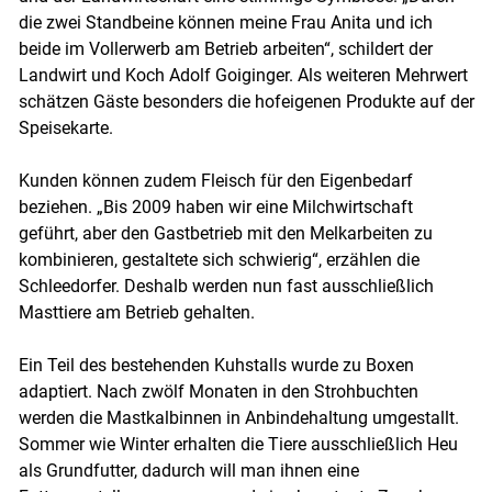
die zwei Standbeine können meine Frau Anita und ich
beide im Vollerwerb am Betrieb arbeiten“, schildert der
Landwirt und Koch Adolf Goiginger. Als weiteren Mehrwert
schätzen Gäste besonders die hofeigenen Produkte auf der
Skip to main content
Speisekarte.
Kunden können zudem Fleisch für den Eigenbedarf
beziehen. „Bis 2009 haben wir eine Milchwirtschaft
geführt, aber den Gastbetrieb mit den Melkarbeiten zu
kombinieren, gestaltete sich schwierig“, erzählen die
Schleedorfer. Deshalb werden nun fast ausschließlich
Masttiere am Betrieb gehalten.
Ein Teil des bestehenden Kuhstalls wurde zu Boxen
adaptiert. Nach zwölf Monaten in den Strohbuchten
werden die Mastkalbinnen in Anbindehaltung umgestallt.
Sommer wie Winter erhalten die Tiere ausschließlich Heu
als Grundfutter, dadurch will man ihnen eine