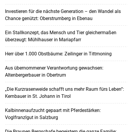
Investieren für die nächste Generation – den Wandel als
Chance genützt: Oberstrumberg in Ebenau
Ein Stallkonzept, das Mensch und Tier gleichermaßen
überzeugt: Mühlhauser in Mariapfarr
Herr über 1.000 Obstbäume: Zeilinger in Tittmoning
Aus übernommener Verantwortung gewachsen:
Altenbergerbauer in Obertrum
„Die Kurzrasenweide schafft uns mehr Raum fürs Leben“:
Kernbauer in St. Johann in Tirol
Kalbinnenaufzucht gepaart mit Pferdestärken:
Voglfranzlgut in Salzburg
Die Braunen Bergschafe begeistern die ganze Familie: