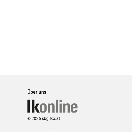
Über uns
© 2026 sbg.lko.at