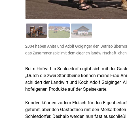
2004 haben Anita und Adolf Goiginger den Betrieb überno
das Zusammenspiel mit dem eigenen landwirtschaftlichen
Beim Hofwirt in Schleedorf ergibt sich mit der Ga
„Durch die zwei Standbeine können meine Frau Anit
schildert der Landwirt und Koch Adolf Goiginger. 
hofeigenen Produkte auf der Speisekarte.
Kunden können zudem Fleisch für den Eigenbedarf 
geführt, aber den Gastbetrieb mit den Melkarbeiten 
Schleedorfer. Deshalb werden nun fast ausschließl