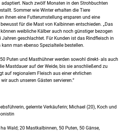
n adaptiert. Nach zwölf Monaten in den Strohbuchten
allt. Sommer wie Winter erhalten die Tiere
an ihnen eine Futterumstellung ersparen und eine
 bewusst für die Mast von Kalbinnen entschieden. „Das
ch können weibliche Kälber auch noch günstiger bezogen
 Jahren geschlachtet. Für Kunden ist das Rindfleisch in
 kann man ebenso Spezialteile bestellen.
e 50 Puten und Masthühner werden sowohl direkt- als auch
ie Mastdauer auf der Weide, bis sie anschließend zu
t auf regionalem Fleisch aus einer ehrlichen
wir auch unseren Gästen servieren.“
iebsführerin, gelernte Verkäuferin; Michael (20), Koch und
ionistin
5 ha Wald; 20 Mastkalbinnen, 50 Puten, 50 Gänse,