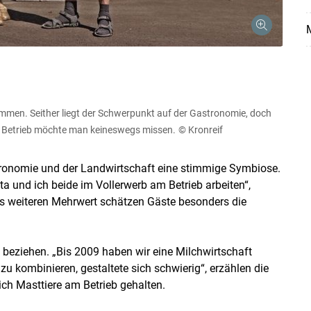
mmen. Seither liegt der Schwerpunkt auf der Gastronomie, doch
 Betrieb möchte man keineswegs missen.
© Kronreif
stronomie und der Landwirtschaft eine stimmige Symbiose.
a und ich beide im Vollerwerb am Betrieb arbeiten“,
Als weiteren Mehrwert schätzen Gäste besonders die
beziehen. „Bis 2009 haben wir eine Milchwirtschaft
zu kombinieren, gestaltete sich schwierig“, erzählen die
ich Masttiere am Betrieb gehalten.