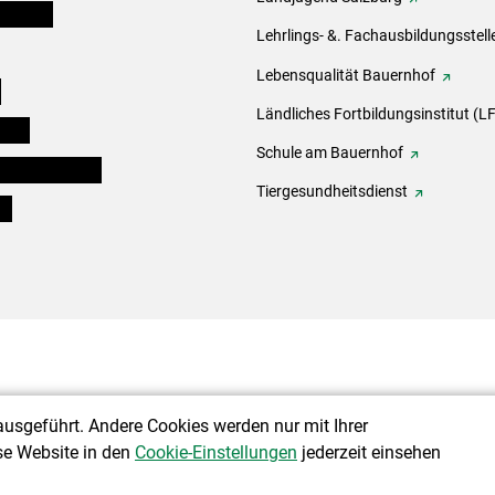
er Bauer
Lehrlings- &. Fachausbildungsstell
Lebensqualität Bauernhof
e
Ländliches Fortbildungsinstitut (LF
eigen
Schule am Bauernhof
ogisches Forum
Tiergesundheitsdienst
ds
ausgeführt. Andere Cookies werden nur mit Ihrer
se Website in den
Cookie-Einstellungen
jederzeit einsehen