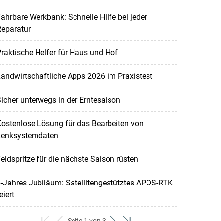
ahrbare Werkbank: Schnelle Hilfe bei jeder
Reparatur
raktische Helfer für Haus und Hof
andwirtschaftliche Apps 2026 im Praxistest
icher unterwegs in der Erntesaison
ostenlose Lösung für das Bearbeiten von
Lenksystemdaten
eldspritze für die nächste Saison rüsten
-Jahres Jubiläum: Satellitengestütztes APOS-RTK
eiert
Seite 1 von 3