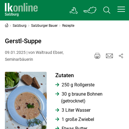
Salzburg
Salzburger Bauer
Rezepte
Gerstl-Suppe
09.01.2025 | von Waltraud Ebser,
Seminarbäuerin
Zutaten
250 g Rollgerste
30 g braune Bohnen
(getrocknet)
3 Liter Wasser
1 große Zwiebel
Etwas Butter