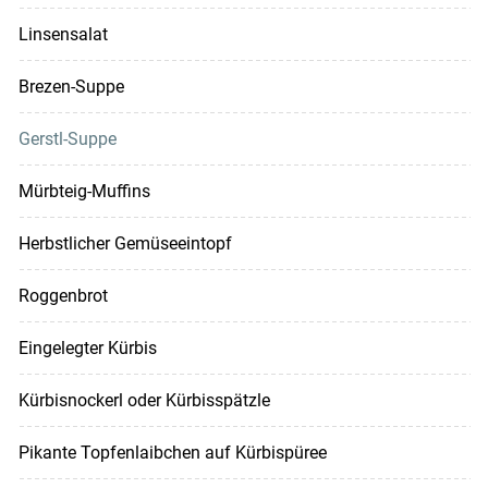
Linsensalat
Brezen-Suppe
Gerstl-Suppe
Mürbteig-Muffins
Herbstlicher Gemüseeintopf
Roggenbrot
Eingelegter Kürbis
Kürbisnockerl oder Kürbisspätzle
Pikante Topfenlaibchen auf Kürbispüree