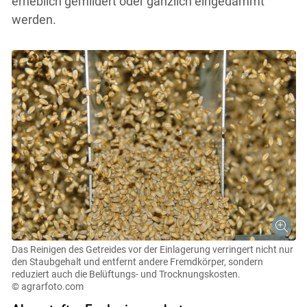
erheblich gemildert oder gänzlich eingedämmt
werden.
Das Reinigen des Getreides vor der Einlagerung verringert nicht nur
den Staubgehalt und entfernt andere Fremdkörper, sondern
reduziert auch die Belüftungs- und Trocknungskosten.
© agrarfoto.com