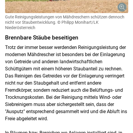
Gute Reinigungsleistungen von Mähdreschern schützen dennoch
nicht vor Staubentwicklung.
© Philipp Monihart/LK
Niederösterreich
Brennbare Stäube beseitigen
Trotz der immer besser werdenden Reinigungsleistung der
modernen Mähdrescher ist besonders bei der Einlagerung
von Getreide und anderen landwirtschaftlichen
Schüttgütern mit einem höheren Staubanteil zu rechnen.
Das Reinigen des Getreides vor der Einlagerung verringert
nicht nur den Staubgehalt und entfernt andere
Fremdkörper, sondern reduziert auch die Belüftungs- und
Trocknungskosten. Bei der Reinigung mittels Wind- oder
Siebreinigern muss aber sichergestellt sein, dass der
"Ausputz" entsprechend gesammelt wird und die Abluft ins
Freie abgeleitet wird.
In Räumen bzw. Bereichen wo Anlagen installiert sind, in