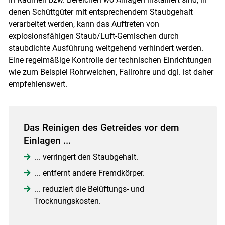
denen Schüttgüter mit entsprechendem Staubgehalt
verarbeitet werden, kann das Auftreten von
explosionsfähigen Staub/Luft-Gemischen durch
staubdichte Ausführung weitgehend verhindert werden.
Eine regelmäßige Kontrolle der technischen Einrichtungen
Skip to main content
wie zum Beispiel Rohrweichen, Fallrohre und dgl. ist daher
empfehlenswert.
Das Reinigen des Getreides vor dem
Einlagen ...
... verringert den Staubgehalt.
... entfernt andere Fremdkörper.
... reduziert die Belüftungs- und
Trocknungskosten.