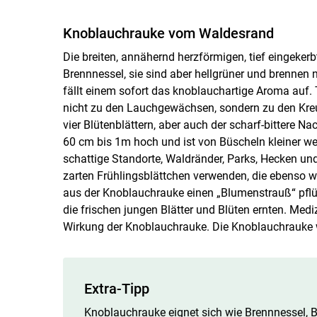
Knoblauchrauke vom Waldesrand
Die breiten, annähernd herzförmigen, tief eingeker
Brennnessel, sie sind aber hellgrüner und brennen 
fällt einem sofort das knoblauchartige Aroma auf.
nicht zu den Lauchgewächsen, sondern zu den Kreuz
vier Blütenblättern, aber auch der scharf-bittere N
60 cm bis 1m hoch und ist von Büscheln kleiner wei
schattige Standorte, Waldränder, Parks, Hecken un
zarten Frühlingsblättchen verwenden, die ebenso 
aus der Knoblauchrauke einen „Blumenstrauß“ pflü
die frischen jungen Blätter und Blüten ernten. Med
Wirkung der Knoblauchrauke. Die Knoblauchrauke w
Extra-Tipp
Knoblauchrauke eignet sich wie Brennnessel, B