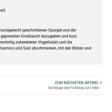
ar)
 mundgerecht geschnittenen Spargel und die
en gepressten Knoblauch dazugeben und kurz
essfertig zubereiteten Vogerlsalat und die
lsamico und Salz abschmecken, mit den Blüten und
ZUM NÄCHSTEN
ARTIKEL
Die Magie des Frühlings am Teller