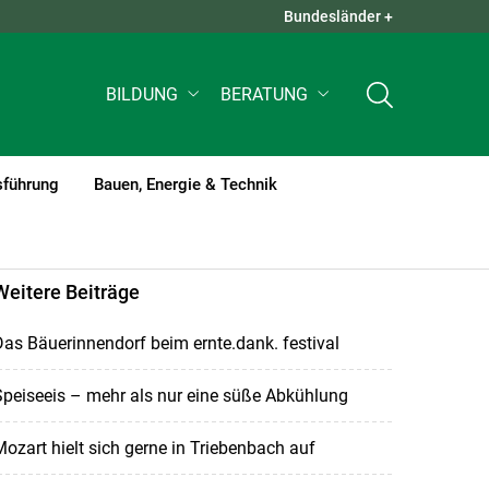
Bundesländer +
QUICK LINKS +
BILDUNG
BERATUNG
sführung
Bauen, Energie & Technik
Weitere Beiträge
as Bäuerinnendorf beim ernte.dank. festival
peiseeis – mehr als nur eine süße Abkühlung
ozart hielt sich gerne in Triebenbach auf