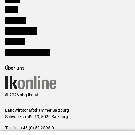
Presse
Downloads
Salzburger Bauer
lk Planbau
Bezirksbauernkammern
Über uns
© 2026 sbg.lko.at
Landwirtschaftskammer Salzburg
Schwarzstraße 19, 5020 Salzburg
Telefon: +43 (0) 50 2595-0
E-Mail:
office@lk-salzburg.at