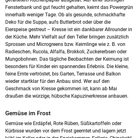
Fensterbank und gut feucht gehalten, keimt das Powergrün
innerhalb weniger Tage. Ob als gesunde, schmackhafte
Deko für die Suppe, aufs Butterbrot oder über die
Eierspeise gestreut – Kresse ist ein dankbarer Allrounder in
der Küche. Mehr Vielfalt auf den Teller bringen zusätzlich
Sprossen und Microgreens bzw. Keimlinge wie z. B. von
Radieschen, Rucola, Alfalfa, Brokkoli, Zuckererbsen oder
Mungobohnen. Das tägliche Beobachten der Keimung ist
besonders für Kinder ein spannendes Erlebnis. Die kleine,
feine Ernte vertröstet, bis Garten, Terrasse und Balkon
wieder startklar für den Anbau sind. Wer auf den
Geschmack von Kresse gekommen ist, kann ab Mai
draußen die würzige, hübsche Kapuzinerkresse anbauen.
Gemüse im Frost
Gemüse wie Erdäpfel, Rote Rüben, Süßkartoffeln oder
Kürbisse wurden vor dem Frost geerntet und lagern jetzt