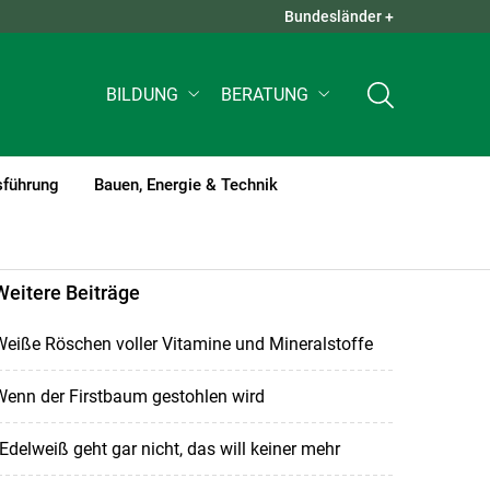
Bundesländer +
QUICK LINKS +
BILDUNG
BERATUNG
sführung
Bauen, Energie & Technik
Weitere Beiträge
eiße Röschen voller Vitamine und Mineralstoffe
Wenn der Firstbaum gestohlen wird
Edelweiß geht gar nicht, das will keiner mehr