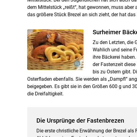
dem Mittelstück „reißt“, hat gewonnen, muss aber a
das größere Stück Brezel an sich zieht, der hat das
Surheimer Bäcke
Zu den Letzten, die 
Wahlich und seine Fr
ihre Bäckerei haben.
der Fastenzeit diese
bis zu Ostern gibt. 
Osterfladen ebenfalls. Sie werden als „Dampfl“ an
beigegeben. Es gibt sie in den Größen 600 g und 300
die Dreifaltigkeit.
Die Ursprünge der Fastenbrezen
Die erste christliche Erwähnung der Brezel als F