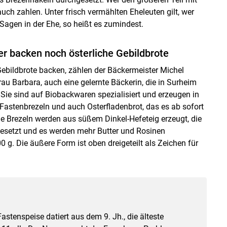
uch zahlen. Unter frisch vermählten Eheleuten gilt, wer
 Sagen in der Ehe, so heißt es zumindest.
r backen noch österliche Gebildbrote
Gebildbrote backen, zählen der Bäckermeister Michel
au Barbara, auch eine gelernte Bäckerin, die in Surheim
 Sie sind auf Biobackwaren spezialisiert und erzeugen in
 Fastenbrezeln und auch Osterfladenbrot, das es ab sofort
Die Brezeln werden aus süßem Dinkel-Hefeteig erzeugt, die
gesetzt und es werden mehr Butter und Rosinen
 g. Die äußere Form ist oben dreigeteilt als Zeichen für
astenspeise datiert aus dem 9. Jh., die älteste