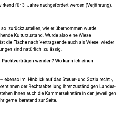
irkend für 3 Jahre nachgefordert werden (Verjährung).
d so zurückzustellen, wie er übernommen wurde.
echende Kulturzustand. Wurde also eine Wiese
st die Fläche nach Vertragsende auch als Wiese wieder
ungen sind natürlich zulässig.
n Pachtverträgen wenden? Wo kann ich einen
ebenso im Hinblick auf das Steuer- und Sozialrecht -,
erentinnen der Rechtsabteilung Ihrer zuständigen Landes-
ehen Ihnen auch die Kammersekretäre in den jeweiligen
hr gerne beratend zur Seite.