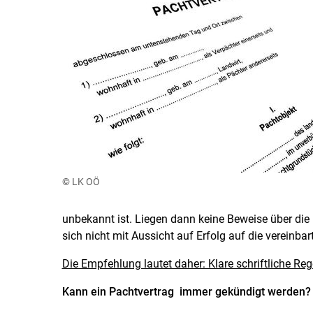
© LK OÖ
unbekannt ist. Liegen dann keine Beweise über di
sich nicht mit Aussicht auf Erfolg auf die vereinba
Die Empfehlung lautet daher: Klare schriftliche Re
Kann ein Pachtvertrag immer gekündigt werden?