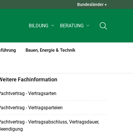
Bundesländer +
QUICK LINKS +
BILDUNG
BERATUNG
sführung
Bauen, Energie & Technik
Weitere Fachinformation
achtvertrag - Vertragsarten
achtvertrag - Vertragsparteien
achtvertrag - Vertragsabschluss, Vertragsdauer,
Beendigung