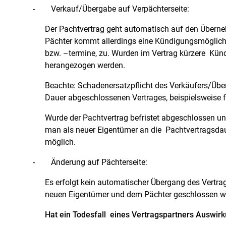
-
Verkauf/Übergabe auf Verpächterseite:
Der Pachtvertrag geht automatisch auf den Überne
Pächter kommt allerdings eine Kündigungsmöglichk
bzw. –termine, zu. Wurden im Vertrag kürzere Künd
herangezogen werden.
Beachte: Schadenersatzpflicht des Verkäufers/Übe
Dauer abgeschlossenen Vertrages, beispielsweise 
Wurde der Pachtvertrag befristet abgeschlossen und
man als neuer Eigentümer an die Pachtvertragsdaue
möglich.
-
Änderung auf Pächterseite:
Es erfolgt kein automatischer Übergang des Vertra
neuen Eigentümer und dem Pächter geschlossen w
Hat ein Todesfall eines Vertragspartners Auswir