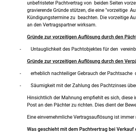
unbefristeter Pachtvertrag von beiden Seiten vorz
gravierende Gründe stützen, die eine
"
vorzeitige Au
Kündigungstermine zu beachten. Die vorzeitige Au
an den Vertragspartner wirksam.
Gründe zur vorzeitigen Auflösung durch den Pächt
-
Untauglichkeit des Pachtobjektes für den verein
Gründe zur vorzeitigen Auflösung durch den Verp
-
erheblich nachteiliger Gebrauch der Pachtsache 
-
Säumigkeit mit der Zahlung des Pachtzinses über
Hinsichtlich der Mahnung empfiehlt es sich, diese 
Post an den Pächter zu richten. Dies dient der Bewei
Eine einvernehmliche Vertragsauflösung ist immer 
Was geschieht mit dem Pachtvertrag bei Verkauf