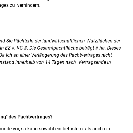
ages zu verhindern.
ind Sie PächterIn der landwirtschaftlichen Nutzflächen der
n EZ #, KG #. Die Gesamtpachtfläche beträgt # ha. Dieses
 ich an einer Verlängerung des Pachtvertrages nicht
genstand innerhalb von 14 Tagen nach Vertragsende in
ung" des Pachtvertrages?
ünde vor, so kann sowohl ein befristeter als auch ein