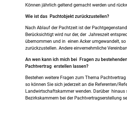
Können jährlich geltend gemacht werden und rückw
Wie ist das Pachtobjekt zurückzustellen?
Nach Ablauf der Pachtzeit ist der Pachtgegenstan
Berücksichtigt wird nur der, der Jahreszeit entspr
übernommen und in einen Acker umgewandelt, so i
zurückzustellen. Andere einvernehmliche Vereinbar
An wen kann ich mich bei Fragen zu bestehende
Pachtvertrag erstellen lassen?
Bestehen weitere Fragen zum Thema Pachtvertrag – 
so können Sie sich jederzeit an die Referenten/Ref
Landwirtschaftskammer wenden. Darüber hinaus st
Bezirkskammern bei der Pachtvertragserstellung se