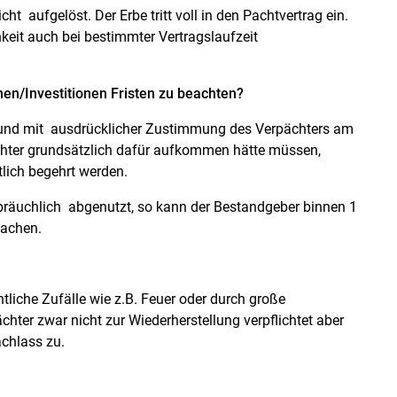
ht aufgelöst. Der Erbe tritt voll in den Pachtvertrag ein.
it auch bei bestimmter Vertragslaufzeit
n/Investitionen Fristen zu beachten?
 und mit ausdrücklicher Zustimmung des Verpächters am
hter grundsätzlich dafür aufkommen hätte müssen,
lich begehrt werden.
räuchlich abgenutzt, so kann der Bestandgeber binnen 1
machen.
liche Zufälle wie z.B. Feuer oder durch große
er zwar nicht zur Wiederherstellung verpflichtet aber
chlass zu.