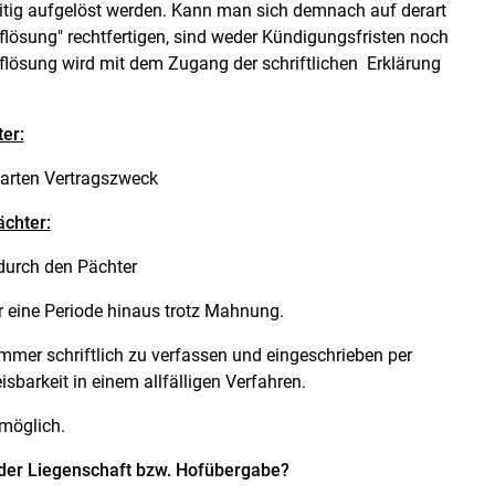
eitig aufgelöst werden. Kann man sich demnach auf derart
flösung" rechtfertigen, sind weder Kündigungsfristen noch
flösung wird mit dem Zugang der schriftlichen Erklärung
er:
barten Vertragszweck
ächter:
durch den Pächter
 eine Periode hinaus trotz Mahnung.
immer schriftlich zu verfassen und eingeschrieben per
sbarkeit in einem allfälligen Verfahren.
möglich.
 der Liegenschaft bzw. Hofübergabe?