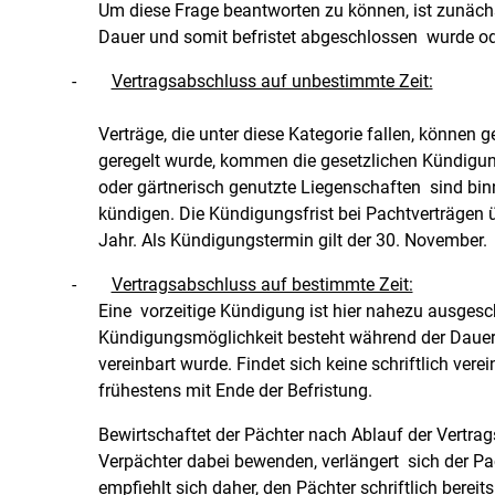
Um diese Frage beantworten zu können, ist zunächs
Dauer und somit befristet abgeschlossen wurde oder
-
Vertragsabschluss auf unbestimmte Zeit:
Verträge, die unter diese Kategorie fallen, können
geregelt wurde, kommen die gesetzlichen Kündigung
oder gärtnerisch genutzte Liegenschaften sind bi
kündigen. Die Kündigungsfrist bei Pachtverträgen ü
Jahr. Als Kündigungstermin gilt der 30. November.
-
Vertragsabschluss auf bestimmte Zeit:
Eine vorzeitige Kündigung ist hier nahezu ausgesc
Kündigungsmöglichkeit besteht während der Dauer d
vereinbart wurde. Findet sich keine schriftlich ver
frühestens mit Ende der Befristung.
Bewirtschaftet der Pächter nach Ablauf der Vertra
Verpächter dabei bewenden, verlängert sich der Pa
empfiehlt sich daher, den Pächter schriftlich berei