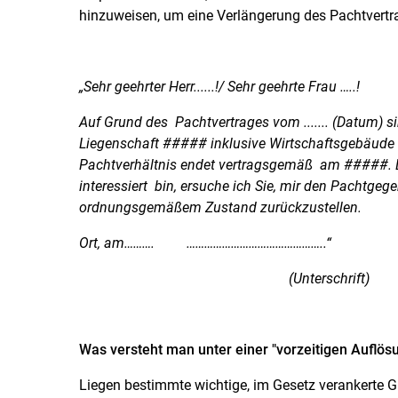
hinzuweisen, um eine Verlängerung des Pachtvertr
„Sehr geehrter Herr......!/ Sehr geehrte Frau …..!
Auf Grund des Pachtvertrages vom ....... (Datum) s
Liegenschaft ##### inklusive Wirtschaftsgebäude i
Pachtverhältnis endet vertragsgemäß am #####. Da
interessiert bin, ersuche ich Sie, mir den Pachtge
ordnungsgemäßem Zustand zurückzustellen.
Ort, am……….
………………………………………..“
(Unterschrift)
Was versteht man unter einer "vorzeitigen Auflös
Liegen bestimmte wichtige, im Gesetz verankerte Gr