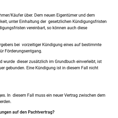
hmer/Käufer über.
Dem neuen Eigentümer und dem
eit, unter Einhaltung der gesetzlichen Kündigungsfristen
igungsfristen vereinbart, so können auch diese
rgebers bei vorzeitiger Kündigung eines auf bestimmte
für Förderungsentgang.
 wurde dieser zusätzlich im Grundbuch einverleibt, ist
r gebunden. Eine Kündigung ist in diesem Fall nicht
ges. In diesem Fall muss ein neuer Vertrag zwischen dem
erden.
kungen auf den Pachtvertrag?