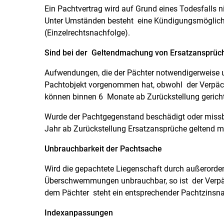
Ein Pachtvertrag wird auf Grund eines Todesfalls nic
Unter Umständen besteht eine Kündigungsmöglichke
(Einzelrechtsnachfolge).
Sind bei der Geltendmachung von Ersatzansprüche
Aufwendungen, die der Pächter notwendigerweise
Pachtobjekt vorgenommen hat, obwohl der Verpäc
können binnen 6 Monate ab Zurückstellung gericht
Wurde der Pachtgegenstand beschädigt oder missb
Jahr ab Zurückstellung Ersatzansprüche geltend 
Unbrauchbarkeit der Pachtsache
Wird die gepachtete Liegenschaft durch außerordent
Überschwemmungen unbrauchbar, so ist der Verpächt
dem Pächter steht ein entsprechender Pachtzinsna
Indexanpassungen