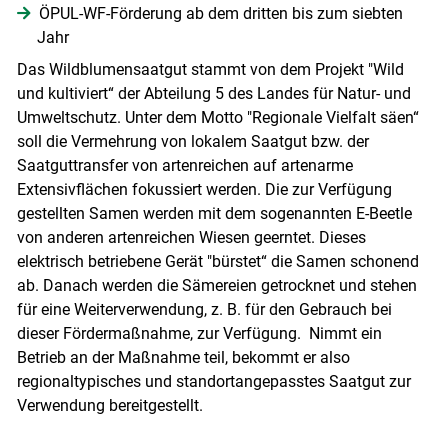
ÖPUL-WF-Förderung ab dem dritten bis zum siebten
Jahr
Das Wildblumensaatgut stammt von dem Projekt "Wild
und kultiviert“ der Abteilung 5 des Landes für Natur- und
Umweltschutz. Unter dem Motto "Regionale Vielfalt säen“
soll die Vermehrung von lokalem Saatgut bzw. der
Saatguttransfer von artenreichen auf artenarme
Extensivflächen fokussiert werden. Die zur Verfügung
gestellten Samen werden mit dem sogenannten E-Beetle
von anderen artenreichen Wiesen geerntet. Dieses
elektrisch betriebene Gerät "bürstet“ die Samen schonend
ab. Danach werden die Sämereien getrocknet und stehen
für eine Weiterverwendung, z. B. für den Gebrauch bei
dieser Fördermaßnahme, zur Verfügung. Nimmt ein
Betrieb an der Maßnahme teil, bekommt er also
regionaltypisches und standortangepasstes Saatgut zur
Verwendung bereitgestellt.