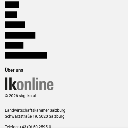
Karriere
Presse
Downloads
Salzburger Bauer
lk Planbau
Bezirksbauernkammern
Über uns
© 2026 sbg.lko.at
Landwirtschaftskammer Salzburg
Schwarzstraße 19, 5020 Salzburg
Telefon: +43 (0) 50 2595-0