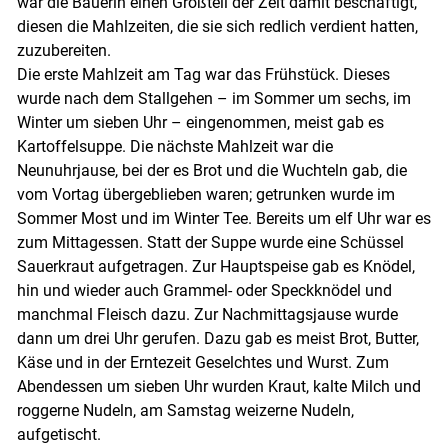
war die Bäuerin einen Großteil der Zeit damit beschäftigt,
diesen die Mahlzeiten, die sie sich redlich verdient hatten,
zuzubereiten.
Die erste Mahlzeit am Tag war das Frühstück. Dieses
wurde nach dem Stallgehen – im Sommer um sechs, im
Winter um sieben Uhr – eingenommen, meist gab es
Kartoffelsuppe. Die nächste Mahlzeit war die
Neunuhrjause, bei der es Brot und die Wuchteln gab, die
vom Vortag übergeblieben waren; getrunken wurde im
Sommer Most und im Winter Tee. Bereits um elf Uhr war es
zum Mittagessen. Statt der Suppe wurde eine Schüssel
Sauerkraut aufgetragen. Zur Hauptspeise gab es Knödel,
hin und wieder auch Grammel- oder Speckknödel und
manchmal Fleisch dazu. Zur Nachmittagsjause wurde
dann um drei Uhr gerufen. Dazu gab es meist Brot, Butter,
Käse und in der Erntezeit Geselchtes und Wurst. Zum
Abendessen um sieben Uhr wurden Kraut, kalte Milch und
roggerne Nudeln, am Samstag weizerne Nudeln,
aufgetischt.