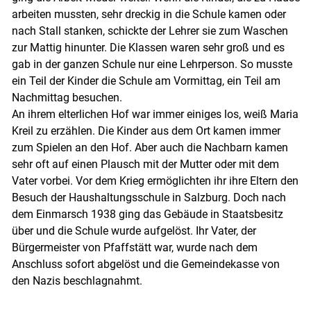
arbeiten mussten, sehr dreckig in die Schule kamen oder
nach Stall stanken, schickte der Lehrer sie zum Waschen
zur Mattig hi­nunter. Die Klassen waren sehr groß und es
gab in der ganzen Schule nur eine Lehrperson. So musste
ein Teil der Kinder die Schule am Vormittag, ein Teil am
Nachmittag besuchen.
An ihrem elterlichen Hof war immer einiges los, weiß Maria
Kreil zu erzählen. Die Kinder aus dem Ort kamen immer
zum Spielen an den Hof. Aber auch die Nachbarn kamen
sehr oft auf einen Plausch mit der Mutter oder mit dem
Skip to main content
Vater vorbei. Vor dem Krieg ermöglichten ihr ihre Eltern den
Besuch der Haushaltungsschule in Salzburg. Doch nach
dem Einmarsch 1938 ging das Gebäude in Staatsbesitz
über und die Schule wurde aufgelöst. Ihr Vater, der
Bürgermeister von Pfaffstätt war, wurde nach dem
Anschluss sofort abgelöst und die Gemeindekasse von
den Nazis beschlagnahmt.