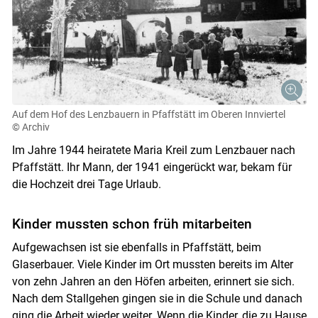
Auf dem Hof des Lenzbauern in Pfaffstätt im Oberen Innviertel
© Archiv
Im Jahre 1944 heiratete Maria Kreil zum Lenzbauer nach
Pfaffstätt. Ihr Mann, der 1941 eingerückt war, bekam für
die Hochzeit drei Tage Urlaub.
Kinder mussten schon früh mitarbeiten
Aufgewachsen ist sie ebenfalls in Pfaffstätt, beim
Glaserbauer. Viele Kinder im Ort mussten bereits im Alter
von zehn Jahren an den Höfen arbeiten, erinnert sie sich.
Nach dem Stallgehen gingen sie in die Schule und danach
ging die Arbeit wieder weiter. Wenn die Kinder, die zu Hause