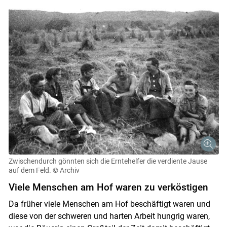
Zwischendurch gönnten sich die Erntehelfer die verdiente Jause
auf dem Feld.
© Archiv
Viele Menschen am Hof waren zu verköstigen
Da früher viele Menschen am Hof beschäftigt waren und
diese von der schweren und harten Arbeit hungrig waren,