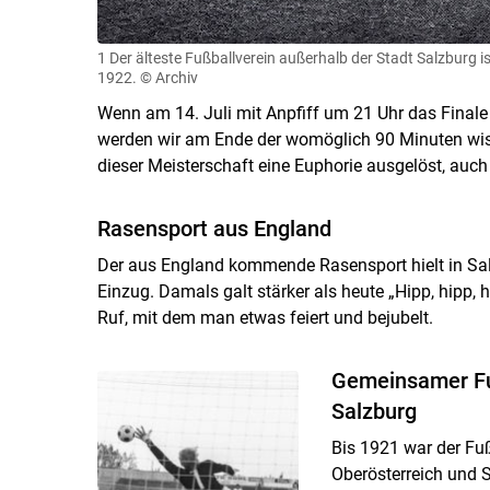
1 Der älteste Fußballverein außerhalb der Stadt Salzburg i
1922.
© Archiv
Wenn am 14. Juli mit Anpfiff um 21 Uhr das Finale
werden wir am Ende der womöglich 90 Minuten wiss
dieser Meisterschaft eine Euphorie ausgelöst, auc
Rasensport aus England
Der aus England kommende Rasensport hielt in Sa
Einzug. Damals galt stärker als heute „Hipp, hipp, 
Ruf, mit dem man etwas feiert und bejubelt.
Gemeinsamer Fuß
Salzburg
Bis 1921 war der Fu
Oberösterreich und S