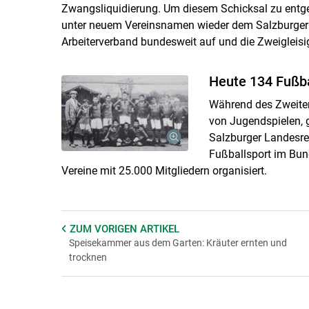
Zwangsliquidierung. Um diesem Schicksal zu entgehe
unter neuem Vereinsnamen wieder dem Salzburger F
Arbeiterverband bundesweit auf und die Zweigleisig
Heute 134 Fußba
Während des Zweiten
von Jugendspielen, g
Salzburger Landesre
Fußballsport im Bun
Vereine mit 25.000 Mitgliedern organisiert.
ZUM VORIGEN
ARTIKEL
Speisekammer aus dem Garten: Kräuter ernten und
trocknen