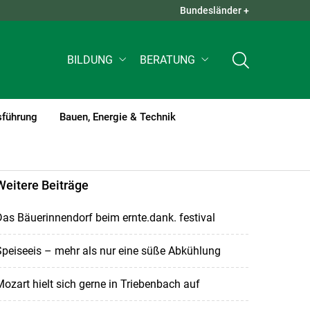
Bundesländer +
QUICK LINKS +
BILDUNG
BERATUNG
sführung
Bauen, Energie & Technik
Weitere Beiträge
as Bäuerinnendorf beim ernte.dank. festival
peiseeis – mehr als nur eine süße Abkühlung
ozart hielt sich gerne in Triebenbach auf