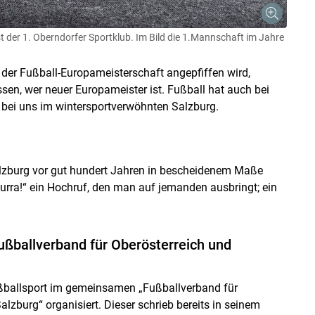
st der 1. Oberndorfer Sportklub. Im Bild die 1.Mannschaft im Jahre
 der Fußball-Europameisterschaft angepfiffen wird,
en, wer neuer Europameister ist. Fußball hat auch bei
h bei uns im wintersportverwöhnten Salzburg.
lzburg vor gut hundert Jahren in bescheidenem Maße
hurra!“ ein Hochruf, den man auf jemanden ausbringt; ein
ballverband für Oberösterreich und
ßballsport im gemeinsamen „Fußballverband für
alzburg“ organisiert. Dieser schrieb bereits in seinem