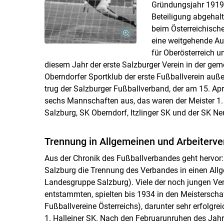
Gründungsjahr 1919 e
Beteiligung abgehalt
beim Österreichisch
eine weitgehende A
für Oberösterreich u
diesem Jahr der erste Salzburger Verein in der g
Oberndorfer Sportklub der erste Fußballverein auße
trug der Salzburger Fußballverband, der am 15. Apr
sechs Mannschaften aus, das waren der Meister 1.
Salzburg, SK Oberndorf, Itzlinger SK und der SK N
Trennung in Allgemeinen und Arbeiterv
Aus der Chronik des Fußballverbandes geht hervor:
Salzburg die Trennung des Verbandes in einen All
Landesgruppe Salzburg). Viele der noch jungen Ver
entstammten, spielten bis 1934 in den Meisterscha
Fußballvereine Österreichs), darunter sehr erfolgr
1. Halleiner SK. Nach den Februarunruhen des Jahre