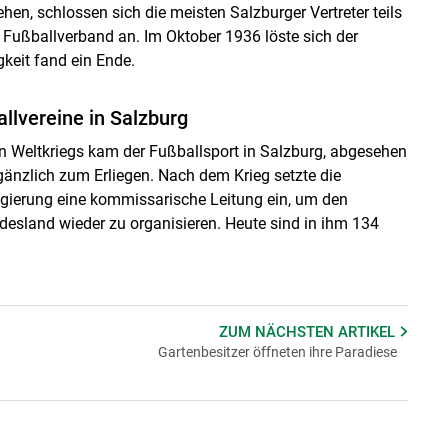
n, schlossen sich die meisten Salzburger Vertreter teils
ußballverband an. Im Oktober 1936 löste sich der
keit fand ein Ende.
llvereine in Salzburg
 Weltkriegs kam der Fußballsport in Salzburg, abgesehen
änzlich zum Erliegen. Nach dem Krieg setzte die
gierung eine kommissarische Leitung ein, um den
desland wieder zu organisieren. Heute sind in ihm 134
ZUM NÄCHSTEN
ARTIKEL
Gartenbesitzer öffneten ihre Paradiese