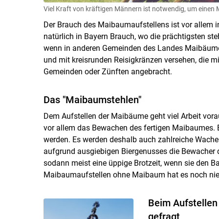
Viel Kraft von kräftigen Männern ist notwendig, um einen 
Der Brauch des Maibaumaufstellens ist vor allem
natürlich in Bayern Brauch, wo die prächtigsten s
wenn in anderen Gemeinden des Landes Maibäume au
und mit kreisrunden Reisigkränzen versehen, die m
Gemeinden oder Zünften angebracht.
Das "Maibaumstehlen"
Dem Aufstellen der Maibäume geht viel Arbeit vor
vor allem das Bewachen des fertigen Maibaumes. 
werden. Es werden deshalb auch zahlreiche Wachen
aufgrund ausgiebigen Biergenusses die Bewacher d
sodann meist eine üppige Brotzeit, wenn sie den 
Maibaumaufstellen ohne Maibaum hat es noch nie
Beim Aufstellen
gefragt