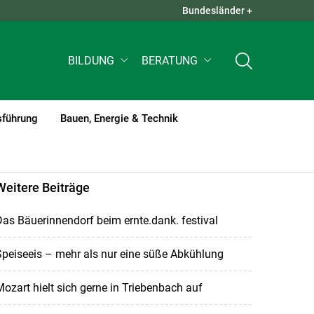
Bundesländer +
QUICK LINKS +
BILDUNG
BERATUNG
sführung
Bauen, Energie & Technik
Weitere Beiträge
as Bäuerinnendorf beim ernte.dank. festival
peiseeis – mehr als nur eine süße Abkühlung
ozart hielt sich gerne in Triebenbach auf