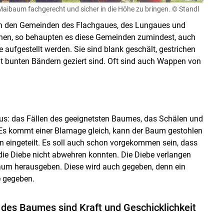
Maibaum fachgerecht und sicher in die Höhe zu bringen.
© Standl
 in den Gemeinden des Flachgaues, des Lungaues und
tehen, so behaupten es diese Gemeinden zumindest, auch
fgestellt werden. Sie sind blank geschält, gestrichen
it bunten Bändern geziert sind. Oft sind auch Wappen von
aus: das Fällen des geeignetsten Baumes, das Schälen und
Es kommt einer Blamage gleich, kann der Baum gestohlen
 eingeteilt. Es soll auch schon vorgekommen sein, dass
ie Diebe nicht abwehren konnten. Die Diebe verlangen
Baum herausgeben. Diese wird auch gegeben, denn ein
 gegeben.
 des Baumes sind Kraft und Geschicklichkeit