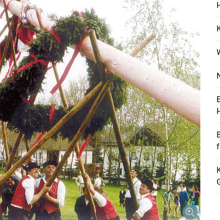
H
K
N
E
H
K
Skip to main content