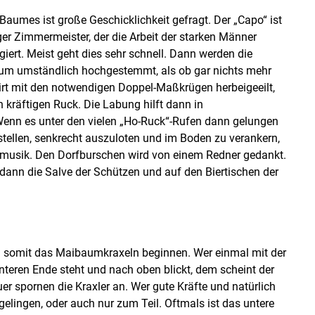
Baumes ist große Geschicklichkeit gefragt. Der „Capo“ ist
er Zimmermeister, der die Arbeit der starken Männer
giert. Meist geht dies sehr schnell. Dann werden die
um umständlich hochgestemmt, als ob gar nichts mehr
rt mit den notwendigen Doppel-Maßkrügen herbeigeeilt,
n kräftigen Ruck. Die Labung hilft dann in
enn es unter den vielen „Ho-Ruck“-Rufen dann gelungen
tellen, senkrecht auszuloten und im Boden zu verankern,
chmusik. Den Dorfburschen wird von einem Redner gedankt.
dann die Salve der Schützen und auf den Biertischen der
nn somit das Maibaumkraxeln beginnen. Wer einmal mit der
teren Ende steht und nach oben blickt, dem scheint der
er spornen die Kraxler an. Wer gute Kräfte und natürlich
elingen, oder auch nur zum Teil. Oftmals ist das untere