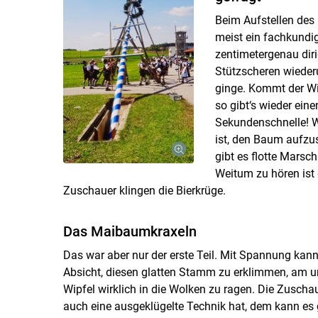
Beim Aufstellen des 
meist ein fachkundig
zentimetergenau diri
Stützscheren wieder
ginge. Kommt der Wi
so gibt‘s wieder eine
Sekundenschnelle! W
ist, den Baum aufzus
gibt es flotte Mars
Weitum zu hören ist 
Zuschauer klingen die Bierkrüge.
Das Maibaumkraxeln
Das war aber nur der erste Teil. Mit Spannung ka
Absicht, diesen glatten Stamm zu erklimmen, am un
Wipfel wirklich in die Wolken zu ragen. Die Zuschau
auch eine ausgeklügelte Technik hat, dem kann es g