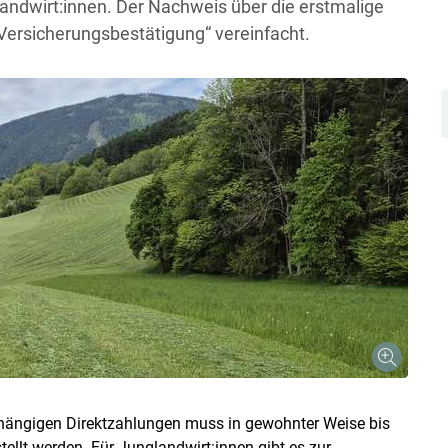
glandwirt:innen. Der Nachweis über die erstmalige
Versicherungsbestätigung“ vereinfacht.
Skip to main content
bhängigen Direktzahlungen muss in gewohnter Weise bis
ellt werden. Für Junglandwirt:innen gibt es zur