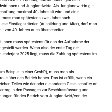
wirtinnen und Junglandwirte. Als Junglandwirt:in gilt
haftung maximal 40 Jahre alt wird und eine
ng muss man spätestens zwei Jahre nach
ese Einstiegskriterien (Ausbildung und Alter), darf man
imit von 40 Jahren auch überschreiten.
rt:innen muss spätestens für das der Aufnahme der
 gestellt werden. Wenn also der erste Tag der
alenderjahr 2025 liegt, muss die Zahlung spätestens im
zum Beispiel in einer GesbR), muss man als
olle über den Betrieb haben. Das ist erfüllt, wenn ein
ichen Teilen wie der oder die anderen Gesellschafter an
tsvertrag in den Passagen zur Beschlussfassung und
idungen für den Betrieb vom Junglandwirt/von der