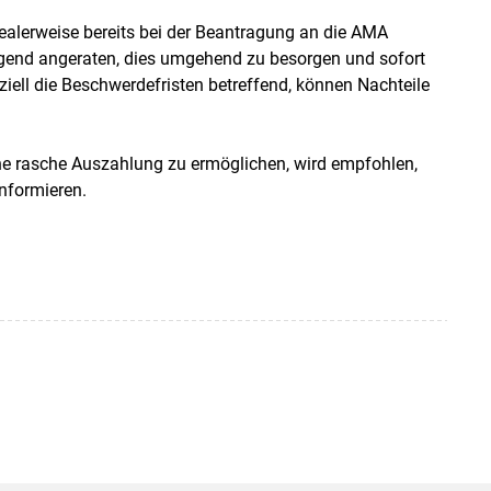
dealerweise bereits bei der Beantragung an die AMA
ingend angeraten, dies umgehend zu besorgen und sofort
iell die Beschwerdefristen betreffend, können Nachteile
ne rasche Auszahlung zu ermöglichen, wird empfohlen,
nformieren.