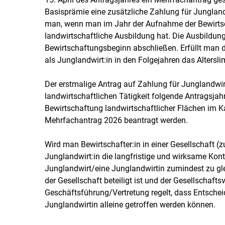
Basisprämie eine zusätzliche Zahlung für Jungland
man, wenn man im Jahr der Aufnahme der Bewirtsc
landwirtschaftliche Ausbildung hat. Die Ausbildu
Bewirtschaftungsbeginn abschließen. Erfüllt man di
als Junglandwirt:in in den Folgejahren das Altersl
Der erstmalige Antrag auf Zahlung für Junglandwi
landwirtschaftlichen Tätigkeit folgende Antragsjahr
Bewirtschaftung landwirtschaftlicher Flächen im K
Mehrfachantrag 2026 beantragt werden.
Wird man Bewirtschafter:in in einer Gesellschaft (
Junglandwirt:in die langfristige und wirksame Kontr
Junglandwirt/eine Junglandwirtin zumindest zu gle
der Gesellschaft beteiligt ist und der Gesellschaf
Geschäftsführung/Vertretung regelt, dass Entsche
Junglandwirtin alleine getroffen werden können.