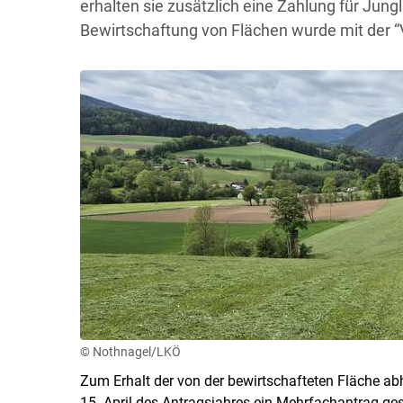
erhalten sie zusätzlich eine Zahlung für Jun
Bewirtschaftung von Flächen wurde mit der “
© Nothnagel/LKÖ
Zum Erhalt der von der bewirtschafteten Fläche a
15. April des Antragsjahres ein Mehrfachantrag gest