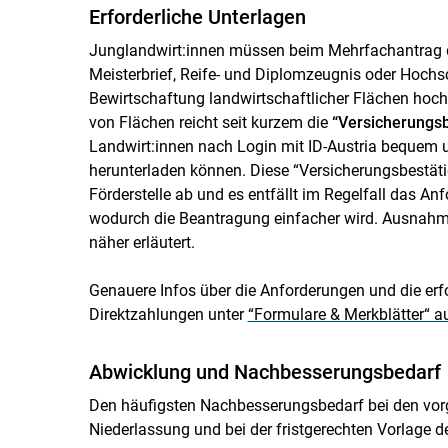
Erforderliche Unterlagen
Junglandwirt:innen müssen beim Mehrfachantrag de
Meisterbrief, Reife- und Diplomzeugnis oder Hoch
Bewirtschaftung landwirtschaftlicher Flächen hoch
von Flächen reicht seit kurzem die
“Versicherungsb
Landwirt:innen nach Login mit ID-Austria bequem 
herunterladen können. Diese “Versicherungsbestätig
Förderstelle ab und es entfällt im Regelfall das A
wodurch die Beantragung einfacher wird. Ausnahme
näher erläutert.
Genauere Infos über die Anforderungen und die erf
Direktzahlungen unter
“Formulare & Merkblätter“ 
Abwicklung und Nachbesserungsbedarf
Den häufigsten Nachbesserungsbedarf bei den vorg
Niederlassung und bei der fristgerechten Vorlage 