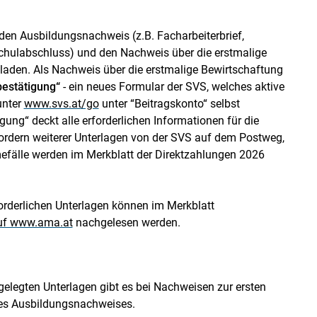
n Ausbildungsnachweis (z.B. Facharbeiterbrief,
schulabschluss) und den Nachweis über die erstmalige
laden. Als Nachweis über die erstmalige Bewirtschaftung
estätigung“
- ein neues Formular der SVS, welches aktive
unter
www.svs.at/go
unter “Beitragskonto“ selbst
ung“ deckt alle erforderlichen Informationen für die
nfordern weiterer Unterlagen von der SVS auf dem Postweg,
fälle werden im Merkblatt der Direktzahlungen 2026
orderlichen Unterlagen können im Merkblatt
auf www.ama.at
nachgelesen werden.
elegten Unterlagen gibt es bei Nachweisen zur ersten
des Ausbildungsnachweises.