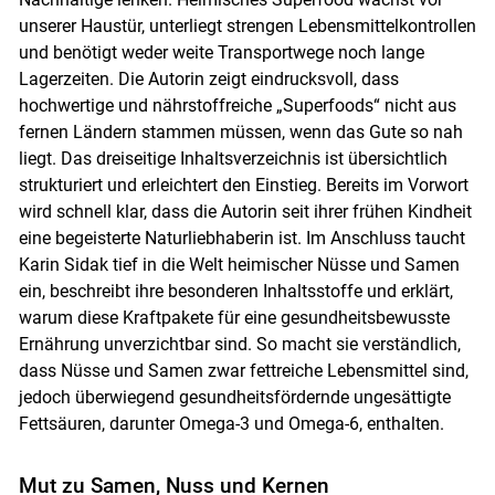
unserer Haustür, unterliegt strengen Lebensmittelkontrollen
und benötigt weder weite Transportwege noch lange
Lagerzeiten. Die Autorin zeigt eindrucksvoll, dass
hochwertige und nährstoffreiche „Superfoods“ nicht aus
fernen Ländern stammen müssen, wenn das Gute so nah
liegt. Das dreiseitige Inhaltsverzeichnis ist übersichtlich
strukturiert und erleichtert den Einstieg. Bereits im Vorwort
wird schnell klar, dass die Autorin seit ihrer frühen Kindheit
eine begeisterte Naturliebhaberin ist. Im Anschluss taucht
Karin Sidak tief in die Welt heimischer Nüsse und Samen
ein, beschreibt ihre besonderen Inhaltsstoffe und erklärt,
warum diese Kraftpakete für eine gesundheitsbewusste
Ernährung unverzichtbar sind. So macht sie verständlich,
dass Nüsse und Samen zwar fettreiche Lebensmittel sind,
jedoch überwiegend gesundheitsfördernde ungesättigte
Fettsäuren, darunter Omega-3 und Omega-6, enthalten.
Mut zu Samen, Nuss und Kernen