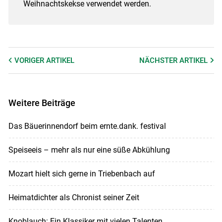
Weihnachtskekse verwendet werden.
VORIGER
ARTIKEL
NÄCHSTER
ARTIKEL
Weitere Beiträge
Das Bäuerinnendorf beim ernte.dank. festival
Speiseeis – mehr als nur eine süße Abkühlung
Mozart hielt sich gerne in Triebenbach auf
Heimatdichter als Chronist seiner Zeit
Knoblauch: Ein Klassiker mit vielen Talenten