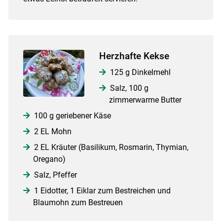
Herzhafte Kekse
125 g Dinkelmehl
Salz, 100 g
zimmerwarme Butter
100 g geriebener Käse
2 EL Mohn
2 EL Kräuter (Basilikum, Rosmarin, Thymian,
Oregano)
Salz, Pfeffer
1 Eidotter, 1 Eiklar zum Bestreichen und
Blaumohn zum Bestreuen