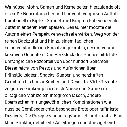
Walnüsse, Mohn, Samen und Kerne gelten hierzulande oft
als süße Nebendarsteller und finden ihren großen Auftritt
traditionell in Kipfel-, Strudel- und Krapfen-Füllen oder als
Zutat in anderen Mehlspeisen. Genau hier möchte die
Autorin einen Perspektivenwechsel erwirken. Weg von der
reinen Backzutat und hin zu einem täglichen,
selbstverständlichen Einsatz in pikanten, gesunden und
kreativen Gerichten. Das Herzstück des Buches bildet der
umfangreiche Rezeptteil von über hundert Gerichten.
Dieser reicht von Pestos und Aufstrichen über
Frühstücksideen, Snacks, Suppen und herzhaften
Gerichten bis hin zu Kuchen und Desserts. Viele Rezepte
zeigen, wie unkompliziert sich Nüsse und Samen in
alltägliche Mahlzeiten integrieren lassen, andere
Skip to main content
überraschen mit ungewöhnlichen Kombinationen wie
nussige Gemüsegerichte, besondere Brote oder raffinierte
Desserts. Die Rezepte sind alltagstauglich und kreativ. Eine
klare Struktur, detaillierte Anleitungen und durchgehend