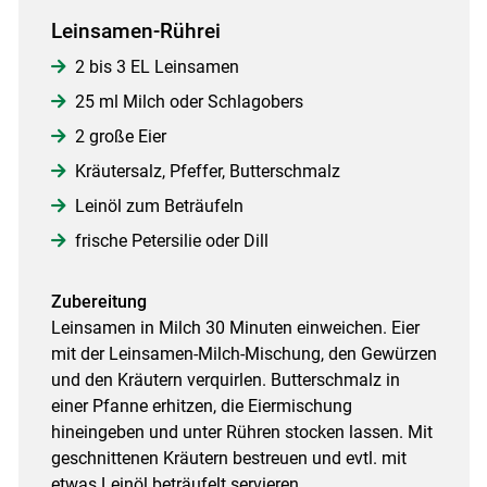
Leinsamen-Rührei
2 bis 3 EL Leinsamen
25 ml Milch oder Schlagobers
2 große Eier
Kräutersalz, Pfeffer, Butterschmalz
Leinöl zum Beträufeln
frische Petersilie oder Dill
Zubereitung
Leinsamen in Milch 30 Minuten einweichen. Eier
mit der Leinsamen-Milch-Mischung, den Gewürzen
und den Kräutern verquirlen. Butterschmalz in
einer Pfanne erhitzen, die Eiermischung
hineingeben und unter Rühren stocken lassen. Mit
geschnittenen Kräutern bestreuen und evtl. mit
etwas Leinöl beträufelt servieren.