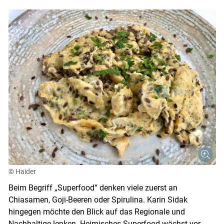
© Haider
Beim Begriff „Superfood“ denken viele zuerst an
Chiasamen, Goji-Beeren oder Spirulina. Karin Sidak
hingegen möchte den Blick auf das Regionale und
Nachhaltige lenken. Heimisches Superfood wächst vor