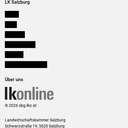
LK Salzburg
Karriere
Presse
Downloads
Salzburger Bauer
lk Planbau
Bezirksbauernkammern
Über uns
© 2026 sbg.lko.at
Landwirtschaftskammer Salzburg
Schwarzstraße 19, 5020 Salzburg