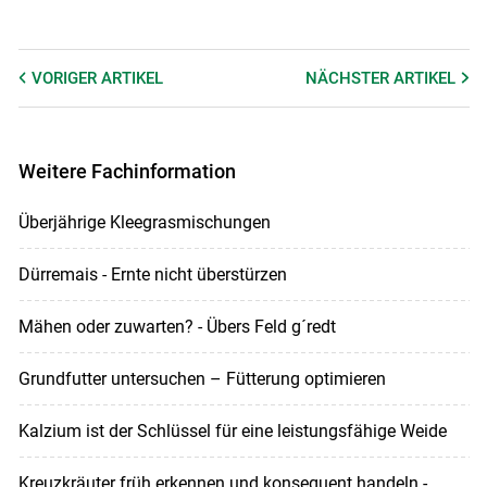
VORIGER
ARTIKEL
NÄCHSTER
ARTIKEL
Weitere Fachinformation
Überjährige Kleegrasmischungen
Dürremais - Ernte nicht überstürzen
Mähen oder zuwarten? - Übers Feld g´redt
Grundfutter untersuchen – Fütterung optimieren
Kalzium ist der Schlüssel für eine leistungsfähige Weide
Kreuzkräuter früh erkennen und konsequent handeln -