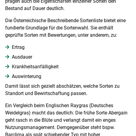
prägen auch die Eigenschaften einzelner Sorten den
Bestand auf Dauer deutlich.
Die Österreichische Beschreibende Sortenliste bietet eine
fundierte Grundlage für die Sortenwahl. Sie enthält
geprüfte Sorten mit Bewertungen, unter anderem, zu:
Ertrag
Ausdauer
Skip to main content
Krankheitsanfälligkeit
Auswinterung
Damit lässt sich gezielt abschätzen, welche Sorten zu
Standort und Bewirtschaftung passen.
Ein Vergleich beim Englischen Raygras (Deutsches
Weidelgras) macht das deutlich: Die frühe Sorte Abergain
geht rasch in die Blüte und verlangt damit ein enges
Nutzungsmanagement. Demgegenüber steht bspw.
Barclima als spät schiebender Typ mit hoher