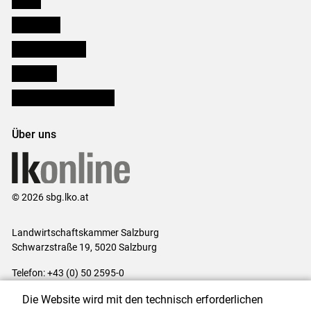
Downloads
Salzburger Bauer
lk Planbau
Bezirksbauernkammern
Über uns
© 2026 sbg.lko.at
Landwirtschaftskammer Salzburg
Schwarzstraße 19, 5020 Salzburg
Telefon: +43 (0) 50 2595-0
E-Mail:
office@lk-salzburg.at
Die Website wird mit den technisch erforderlichen