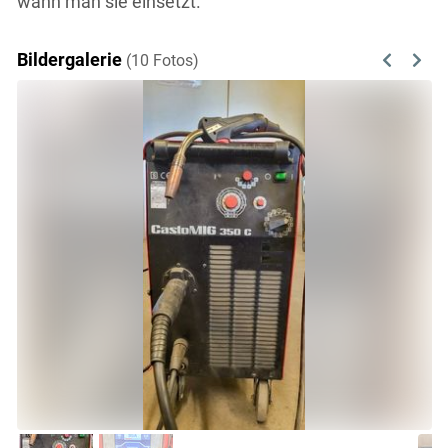
wann man sie einsetzt.
Bildergalerie
(10 Fotos)
Previous
Next