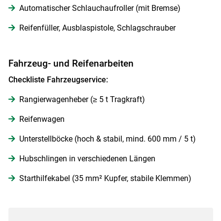
Automatischer Schlauchaufroller (mit Bremse)
Reifenfüller, Ausblaspistole, Schlagschrauber
Fahrzeug- und Reifenarbeiten
Checkliste Fahrzeugservice:
Rangierwagenheber (≥ 5 t Tragkraft)
Reifenwagen
Unterstellböcke (hoch & stabil, mind. 600 mm / 5 t)
Hubschlingen in verschiedenen Längen
Starthilfekabel (35 mm² Kupfer, stabile Klemmen)