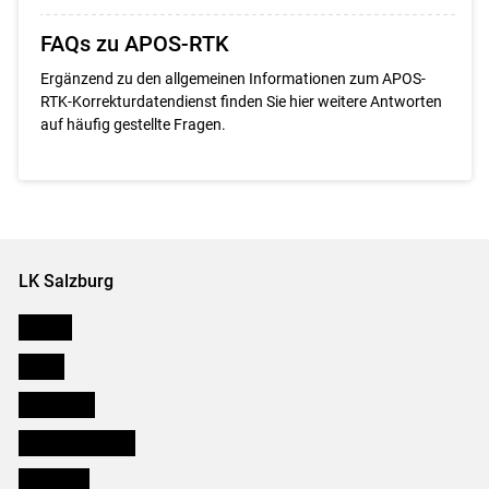
FAQs zu APOS-RTK
Ergänzend zu den allgemeinen Informationen zum APOS-
RTK-Korrekturdatendienst finden Sie hier weitere Antworten
auf häufig gestellte Fragen.
LK Salzburg
Karriere
Presse
Downloads
Salzburger Bauer
lk Planbau