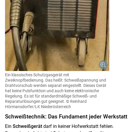
Ein klassisches Schutzgasgerät mit
Zweiknopfbedienung. Das heißt: Schweißspannung und
Drahtvorschub werden separat eingestellt. Dieses Gerät
hat keine Pulsfunktion und auch keine elektronische
Regelung. Es ist für standardmäßige Schweiß- und
Reparaturlösungen gut geeignet.
© Reinhard
Hörmansdorfer/LK Niederösterreich
Schweißtechnik: Das Fundament jeder Werkstatt
Ein
Schweißgerät
darf in keiner Hofwerkstatt fehlen.