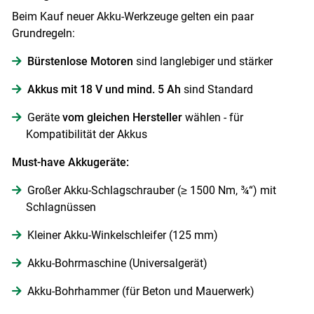
Beim Kauf neuer Akku-Werkzeuge gelten ein paar
Grundregeln:
Bürstenlose Motoren
sind langlebiger und stärker
Akkus mit 18 V und mind. 5 Ah
sind Standard
Geräte
vom gleichen Hersteller
wählen - für
Kompatibilität der Akkus
Must-have Akkugeräte:
Großer Akku-Schlagschrauber (≥ 1500 Nm, ¾“) mit
Schlagnüssen
Kleiner Akku-Winkelschleifer (125 mm)
Akku-Bohrmaschine (Universalgerät)
Akku-Bohrhammer (für Beton und Mauerwerk)