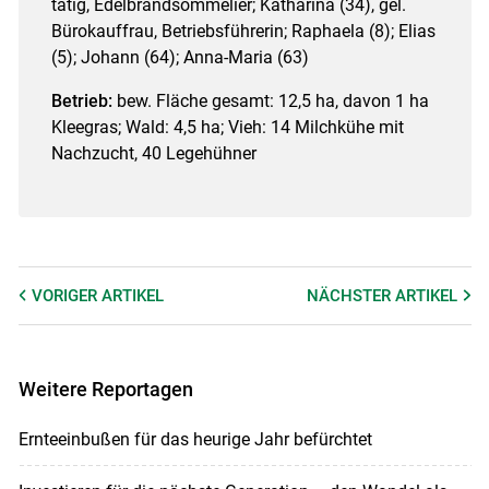
tätig, Edelbrandsommelier; Katharina (34), gel.
Bürokauffrau, Betriebsführerin; Raphaela (8); Elias
(5); Johann (64); Anna-Maria (63)
Betrieb:
bew. Fläche gesamt: 12,5 ha, davon 1 ha
Kleegras; Wald: 4,5 ha; Vieh: 14 Milchkühe mit
Nachzucht, 40 Legehühner
VORIGER
ARTIKEL
NÄCHSTER
ARTIKEL
Weitere Reportagen
Ernteeinbußen für das heurige Jahr befürchtet