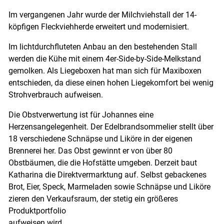
Im vergangenen Jahr wurde der Milchviehstall der 14-
köpfigen Fleckviehherde erweitert und modernisiert.
Im lichtdurchfluteten Anbau an den bestehenden Stall
werden die Kühe mit einem 4er-Side-by-Side-Melkstand
gemolken. Als Liegeboxen hat man sich für Maxiboxen
entschieden, da diese einen hohen Liegekomfort bei wenig
Strohverbrauch aufweisen.
Die Obstverwertung ist für Johannes eine
Herzensangelegenheit. Der Edelbrandsommelier stellt über
18 verschiedene Schnäpse und Liköre in der eigenen
Brennerei her. Das Obst gewinnt er von über 80
Obstbäumen, die die Hofstätte umgeben. Derzeit baut
Katharina die Direktvermarktung auf. Selbst gebackenes
Brot, Eier, Speck, Marmeladen sowie Schnäpse und Liköre
zieren den Verkaufsraum, der stetig ein größeres
Produktportfolio
aufweisen wird.