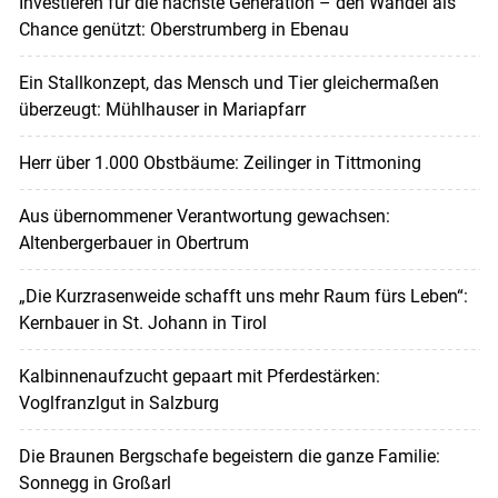
Investieren für die nächste Generation – den Wandel als
Chance genützt: Oberstrumberg in Ebenau
Ein Stallkonzept, das Mensch und Tier gleichermaßen
überzeugt: Mühlhauser in Mariapfarr
Herr über 1.000 Obstbäume: Zeilinger in Tittmoning
Aus übernommener Verantwortung gewachsen:
Altenbergerbauer in Obertrum
„Die Kurzrasenweide schafft uns mehr Raum fürs Leben“:
Kernbauer in St. Johann in Tirol
Kalbinnenaufzucht gepaart mit Pferdestärken:
Voglfranzlgut in Salzburg
Die Braunen Bergschafe begeistern die ganze Familie:
Sonnegg in Großarl